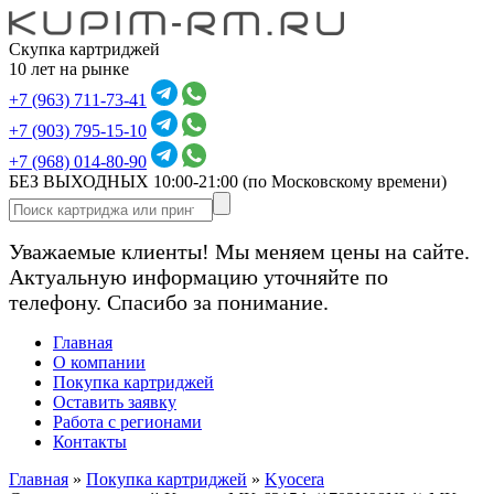
Скупка картриджей
10 лет на рынке
+7 (963) 711-73-41
+7 (903) 795-15-10
+7 (968) 014-80-90
БЕЗ ВЫХОДНЫХ 10:00-21:00
(по Московскому времени)
Уважаемые клиенты! Мы меняем цены на сайте.
Актуальную информацию уточняйте по
телефону. Спасибо за понимание.
Главная
О компании
Покупка картриджей
Оставить заявку
Работа с регионами
Контакты
Главная
»
Покупка картриджей
»
Kyocera