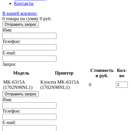
Контакты
В вашей корзине:
0
товара на сумму
0
руб.
Отправить запрос
Имя:
Телефон:
E-mail:
Запрос
Стоимость
Кол-
Модель
Принтер
в руб.
во
MK-6315A
Kyocera MK-6315A
0
(1702N98NL1)
(1702N98NL1)
Отправить запрос
Имя:
Телефон:
E-mail: