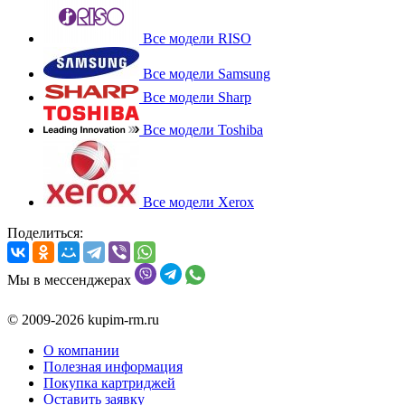
Все модели RISO
Все модели Samsung
Все модели Sharp
Все модели Toshiba
Все модели Xerox
Поделиться:
Мы в мессенджерах
© 2009-2026 kupim-rm.ru
О компании
Полезная информация
Покупка картриджей
Оставить заявку