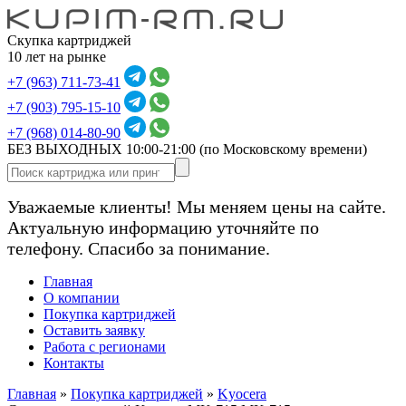
Скупка картриджей
10 лет на рынке
+7 (963) 711-73-41
+7 (903) 795-15-10
+7 (968) 014-80-90
БЕЗ ВЫХОДНЫХ 10:00-21:00
(по Московскому времени)
Уважаемые клиенты! Мы меняем цены на сайте.
Актуальную информацию уточняйте по
телефону. Спасибо за понимание.
Главная
О компании
Покупка картриджей
Оставить заявку
Работа с регионами
Контакты
Главная
»
Покупка картриджей
»
Kyocera