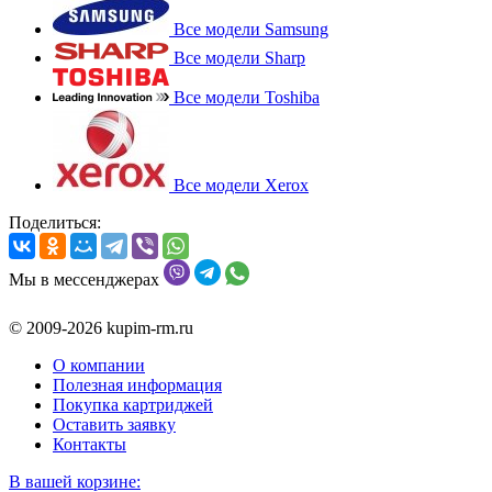
Все модели Samsung
Все модели Sharp
Все модели Toshiba
Все модели Xerox
Поделиться:
Мы в мессенджерах
© 2009-2026 kupim-rm.ru
О компании
Полезная информация
Покупка картриджей
Оставить заявку
Контакты
В вашей корзине: