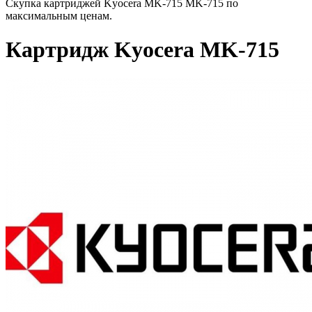
Скупка картриджей Kyocera MK-715 MK-715 по
максимальным ценам.
Картридж Kyocera MK-715