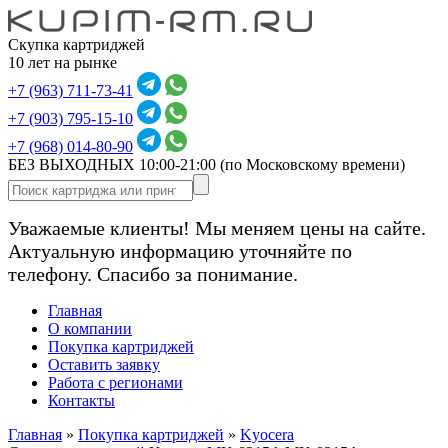
Скупка картриджей
10 лет на рынке
+7 (963) 711-73-41
+7 (903) 795-15-10
+7 (968) 014-80-90
БЕЗ ВЫХОДНЫХ 10:00-21:00
(по Московскому времени)
Уважаемые клиенты! Мы меняем цены на сайте.
Актуальную информацию уточняйте по
телефону. Спасибо за понимание.
Главная
О компании
Покупка картриджей
Оставить заявку
Работа с регионами
Контакты
Главная
»
Покупка картриджей
»
Kyocera