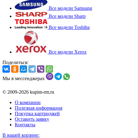
Все модели Samsung
Все модели Sharp
Все модели Toshiba
Все модели Xerox
Поделиться:
Мы в мессенджерах
© 2009-2026 kupim-rm.ru
О компании
Полезная информация
Покупка картриджей
Оставить заявку
Контакты
В вашей корзине: