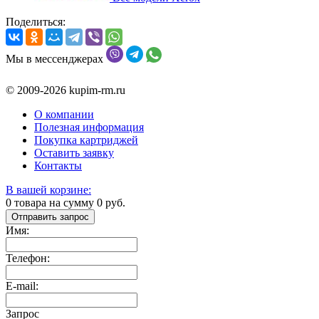
Поделиться:
Мы в мессенджерах
© 2009-2026 kupim-rm.ru
О компании
Полезная информация
Покупка картриджей
Оставить заявку
Контакты
В вашей корзине:
0
товара на сумму
0
руб.
Отправить запрос
Имя:
Телефон:
E-mail:
Запрос