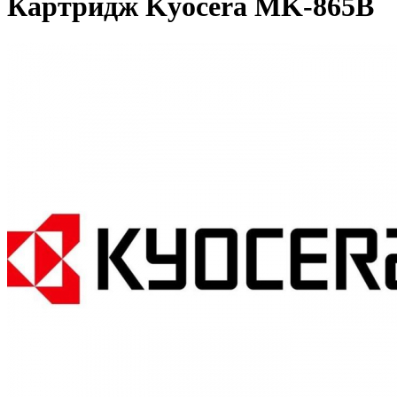
Картридж Kyocera MK-865B