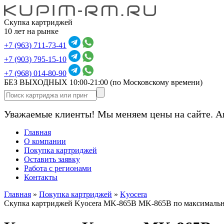
Скупка картриджей
10 лет на рынке
+7 (963) 711-73-41
+7 (903) 795-15-10
+7 (968) 014-80-90
БЕЗ ВЫХОДНЫХ 10:00-21:00
(по Московскому времени)
Уважаемые клиенты! Мы меняем цены на сайте. А
Главная
О компании
Покупка картриджей
Оставить заявку
Работа с регионами
Контакты
Главная
»
Покупка картриджей
»
Kyocera
Скупка картриджей Kyocera MK-865B MK-865B по максималь