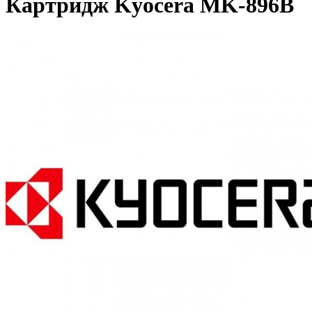
Картридж Kyocera MK-896B