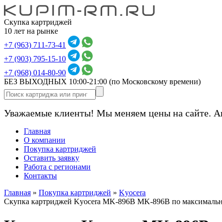
Скупка картриджей
10 лет на рынке
+7 (963) 711-73-41
+7 (903) 795-15-10
+7 (968) 014-80-90
БЕЗ ВЫХОДНЫХ 10:00-21:00
(по Московскому времени)
Уважаемые клиенты! Мы меняем цены на сайте. А
Главная
О компании
Покупка картриджей
Оставить заявку
Работа с регионами
Контакты
Главная
»
Покупка картриджей
»
Kyocera
Скупка картриджей Kyocera MK-896B MK-896B по максималь