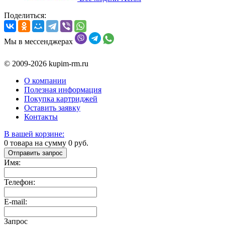
Поделиться:
Мы в мессенджерах
© 2009-2026 kupim-rm.ru
О компании
Полезная информация
Покупка картриджей
Оставить заявку
Контакты
В вашей корзине:
0
товара на сумму
0
руб.
Отправить запрос
Имя:
Телефон:
E-mail:
Запрос