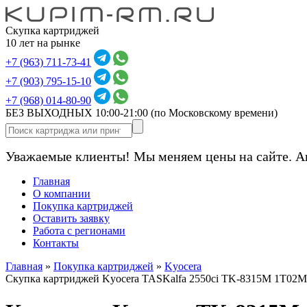
Скупка картриджей
10 лет на рынке
+7 (963) 711-73-41
+7 (903) 795-15-10
+7 (968) 014-80-90
БЕЗ ВЫХОДНЫХ 10:00-21:00
(по Московскому времени)
Уважаемые клиенты! Мы меняем цены на сайте. А
Главная
О компании
Покупка картриджей
Оставить заявку
Работа с регионами
Контакты
Главная
»
Покупка картриджей
»
Kyocera
Скупка картриджей Kyocera TASKalfa 2550ci TK-8315M 1T02