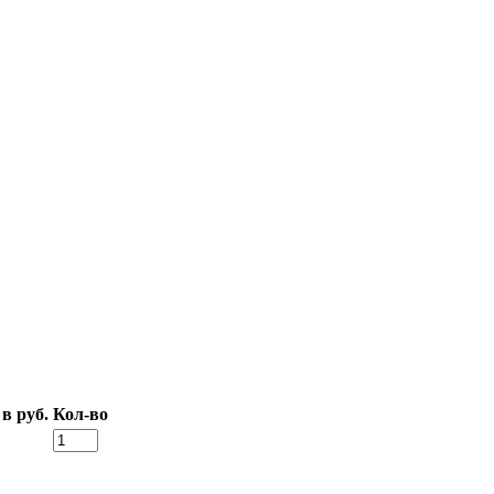
в руб.
Кол-во