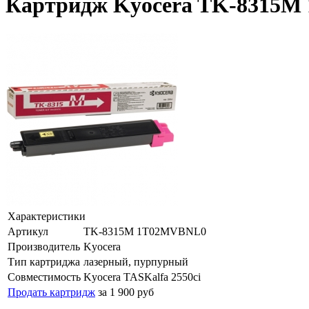
Картридж Kyocera TK-8315M 
Характеристики
Артикул
TK-8315M 1T02MVBNL0
Производитель
Kyocera
Тип картриджа
лазерный, пурпурный
Совместимость
Kyocera TASKalfa 2550ci
Продать картридж
за 1 900 руб