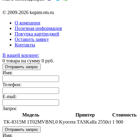
© 2009-2026 kupim-rm.ru
О компании
Полезная информация
Покупка картриджей
Оставить заявку
Контакты
В вашей корзине:
0
товара на сумму
0
руб.
Отправить запрос
Имя:
Телефон:
E-mail:
Запрос
Модель
Принтер
Стоимость 
TK-8315M 1T02MVBNL0
Kyocera TASKalfa 2550ci
1 900
Отправить запрос
Имя: