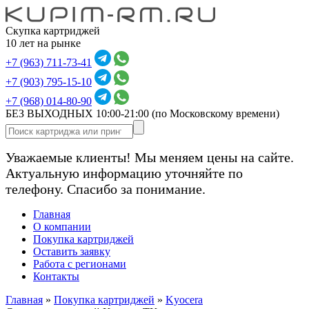
Скупка картриджей
10 лет на рынке
+7 (963) 711-73-41
+7 (903) 795-15-10
+7 (968) 014-80-90
БЕЗ ВЫХОДНЫХ 10:00-21:00
(по Московскому времени)
Уважаемые клиенты! Мы меняем цены на сайте.
Актуальную информацию уточняйте по
телефону. Спасибо за понимание.
Главная
О компании
Покупка картриджей
Оставить заявку
Работа с регионами
Контакты
Главная
»
Покупка картриджей
»
Kyocera