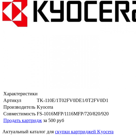
Характеристики
Артикул
TK-110E/1T02FV0DE1/0T2FV0D1
Производитель
Kyocera
Совместимость
FS-1016MFP/1116MFP/720/820/920
Продать картридж
за 500 руб
Актуальный каталог для
скупки картриджей Kyocera