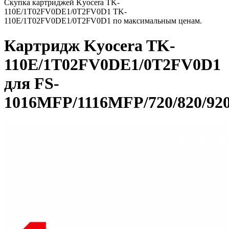
Скупка картриджей Kyocera TK-
110E/1T02FV0DE1/0T2FV0D1 TK-
110E/1T02FV0DE1/0T2FV0D1 по максимальным ценам.
Картридж Kyocera TK-
110E/1T02FV0DE1/0T2FV0D1
для FS-
1016MFP/1116MFP/720/820/92