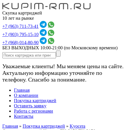
Скупка картриджей
10 лет на рынке
+7 (963) 711-73-41
+7 (903) 795-15-10
+7 (968) 014-80-90
БЕЗ ВЫХОДНЫХ 10:00-21:00
(по Московскому времени)
Уважаемые клиенты! Мы меняем цены на сайте.
Актуальную информацию уточняйте по
телефону. Спасибо за понимание.
Главная
О компании
Покупка картриджей
Оставить заявку
Работа с регионами
Контакты
Главная
»
Покупка картриджей
»
Kyocera