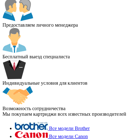
Предоставляем личного менеджера
Бесплатный выезд специалиста
Индивидуальные условия для клиентов
Возможность сотрудничества
Мы покупаем картриджи всех известных производителей
Все модели Brother
Все модели Canon