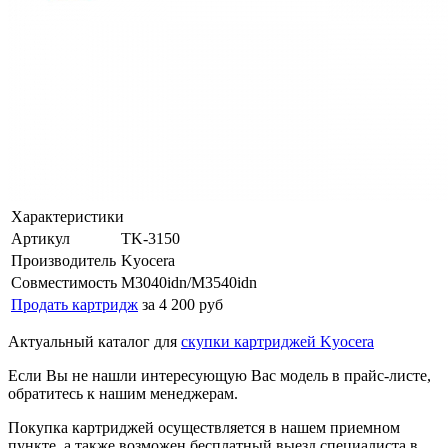
Характеристики
Артикул
TK-3150
Производитель
Kyocera
Совместимость
M3040idn/M3540idn
Продать картридж
за 4 200 руб
Актуальный каталог для
скупки картриджей Kyocera
Если Вы не нашли интересующую Вас модель в прайс-листе,
обратитесь к нашим менеджерам.
Покупка картриджей осуществляется в нашем приемном
пункте, а также возможен бесплатный выезд специалиста в