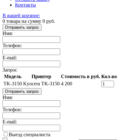
Контакты
В вашей корзине:
0
товара на сумму
0
руб.
Отправить запрос
Имя:
Телефон:
E-mail:
Запрос
Модель
Принтер
Стоимость в руб.
Кол-во
TK-3150
Kyocera TK-3150
4 200
Отправить запрос
Имя:
Телефон:
E-mail:
Выезд специалиста