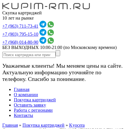
Скупка картриджей
10 лет на рынке
+7 (963) 711-73-41
+7 (903) 795-15-10
+7 (968) 014-80-90
БЕЗ ВЫХОДНЫХ 10:00-21:00
(по Московскому времени)
Уважаемые клиенты! Мы меняем цены на сайте.
Актуальную информацию уточняйте по
телефону. Спасибо за понимание.
Главная
О компании
Покупка картриджей
Оставить заявку
Работа с регионами
Контакты
Главная
»
Покупка картриджей
»
Kyocera