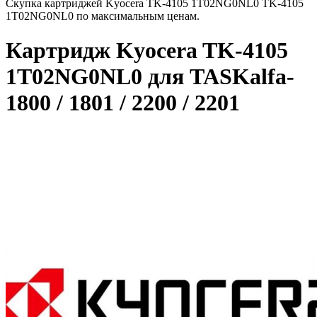
Скупка картриджей Kyocera TK-4105 1T02NG0NL0 TK-4105
1T02NG0NL0 по максимальным ценам.
Картридж Kyocera TK-4105
1T02NG0NL0 для TASKalfa-
1800 / 1801 / 2200 / 2201