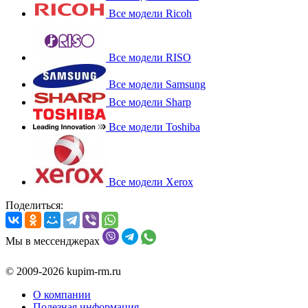
Все модели Ricoh
Все модели RISO
Все модели Samsung
Все модели Sharp
Все модели Toshiba
Все модели Xerox
Поделиться:
Мы в мессенджерах
© 2009-2026 kupim-rm.ru
О компании
Полезная информация