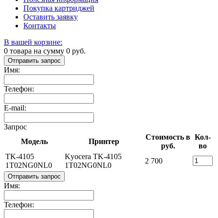
Покупка картриджей
Оставить заявку
Контакты
В вашей корзине:
0
товара на сумму
0
руб.
Отправить запрос
Имя:
Телефон:
E-mail:
Запрос
Стоимость в
Кол-
Модель
Принтер
руб.
во
TK-4105
Kyocera TK-4105
2 700
1T02NG0NL0
1T02NG0NL0
Отправить запрос
Имя:
Телефон: