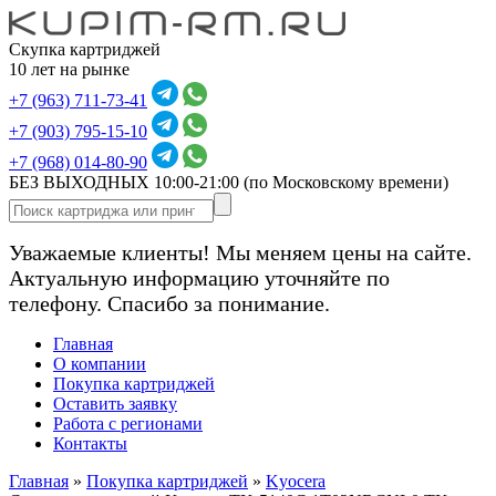
Скупка картриджей
10 лет на рынке
+7 (963) 711-73-41
+7 (903) 795-15-10
+7 (968) 014-80-90
БЕЗ ВЫХОДНЫХ 10:00-21:00
(по Московскому времени)
Уважаемые клиенты! Мы меняем цены на сайте.
Актуальную информацию уточняйте по
телефону. Спасибо за понимание.
Главная
О компании
Покупка картриджей
Оставить заявку
Работа с регионами
Контакты
Главная
»
Покупка картриджей
»
Kyocera