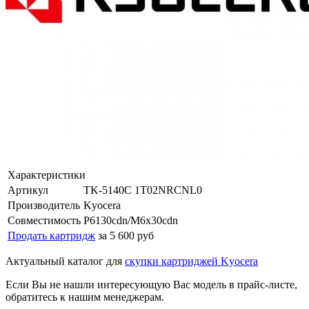
Характеристики
Артикул
TK-5140C 1T02NRCNL0
Производитель
Kyocera
Совместимость
P6130cdn/M6x30cdn
Продать картридж
за 5 600 руб
Актуальный каталог для
скупки картриджей Kyocera
Если Вы не нашли интересующую Вас модель в прайс-листе,
обратитесь к нашим менеджерам.