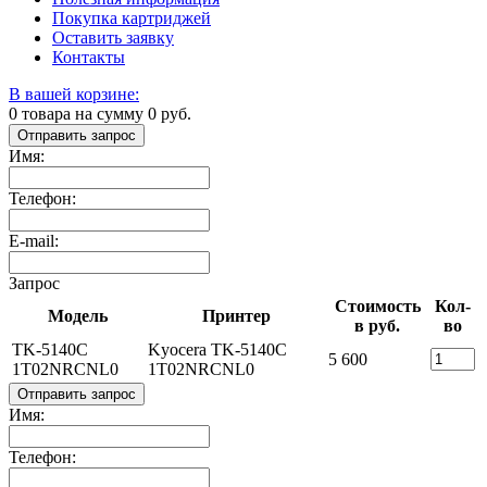
Покупка картриджей
Оставить заявку
Контакты
В вашей корзине:
0
товара на сумму
0
руб.
Отправить запрос
Имя:
Телефон:
E-mail:
Запрос
Стоимость
Кол-
Модель
Принтер
в руб.
во
TK-5140C
Kyocera TK-5140C
5 600
1T02NRCNL0
1T02NRCNL0
Отправить запрос
Имя:
Телефон: