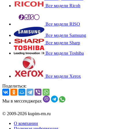
Все модели Ricoh
Все модели RISO
Все модели Samsung
Все модели Sharp
Все модели Toshiba
Все модели Xerox
Поделиться:
Мы в мессенджерах
© 2009-2026 kupim-rm.ru
О компании
Полезная информация