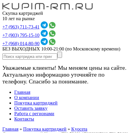
Скупка картриджей
10 лет на рынке
+7 (963) 711-73-41
+7 (903) 795-15-10
+7 (968) 014-80-90
БЕЗ ВЫХОДНЫХ 10:00-21:00
(по Московскому времени)
Уважаемые клиенты! Мы меняем цены на сайте.
Актуальную информацию уточняйте по
телефону. Спасибо за понимание.
Главная
О компании
Покупка картриджей
Оставить заявку
Работа с регионами
Контакты
Главная
»
Покупка картриджей
»
Kyocera