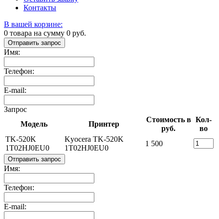
Контакты
В вашей корзине:
0
товара на сумму
0
руб.
Отправить запрос
Имя:
Телефон:
E-mail:
Запрос
Стоимость в
Кол-
Модель
Принтер
руб.
во
TK-520K
Kyocera TK-520K
1 500
1T02HJ0EU0
1T02HJ0EU0
Отправить запрос
Имя:
Телефон:
E-mail: