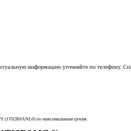
ктуальную информацию уточняйте по телефону. Сп
5Y (1T02R6ANL0) по максимальным ценам.