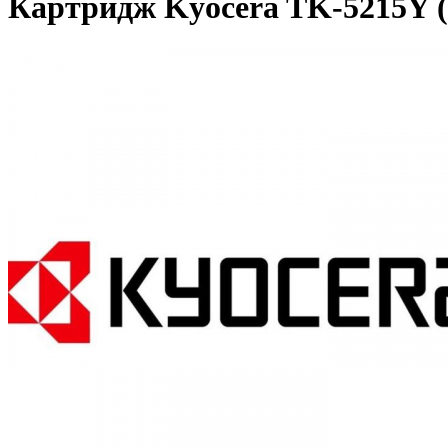
Картридж Kyocera TK-5215Y 