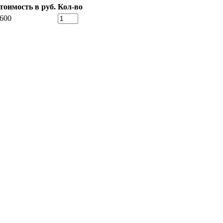
тоимость в руб.
Кол-во
 600