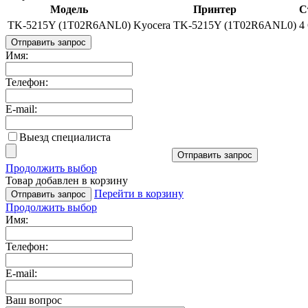
Модель
Принтер
С
TK-5215Y (1T02R6ANL0)
Kyocera TK-5215Y (1T02R6ANL0)
4
Отправить запрос
Имя:
Телефон:
E-mail:
Выезд специалиста
Отправить запрос
Продолжить выбор
Товар добавлен в корзину
Перейти в корзину
Отправить запрос
Продолжить выбор
Имя:
Телефон:
E-mail:
Ваш вопрос