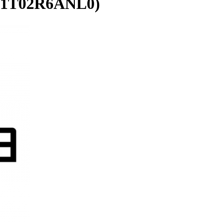
(1T02R6ANL0)