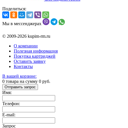
Поделиться:
Мы в мессенджерах
© 2009-2026 kupim-rm.ru
О компании
Полезная информация
Покупка картриджей
Оставить заявку
Контакты
В вашей корзине:
0
товара на сумму
0
руб.
Отправить запрос
Имя:
Телефон:
E-mail:
Запрос