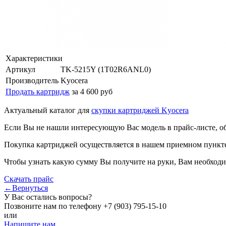
Характеристики
Артикул
TK-5215Y (1T02R6ANL0)
Производитель
Kyocera
Продать картридж
за 4 600 руб
Актуальный каталог для
скупки картриджей Kyocera
Если Вы не нашли интересующую Вас модель в прайс-листе, о
Покупка картриджей осуществляется в нашем приемном пункте,
Чтобы узнать какую сумму Вы получите на руки, Вам необходи
Скачать прайс
←Вернуться
У Вас остались вопросы?
Позвоните нам по телефону
+7 (903) 795-15-10
или
Напишите нам