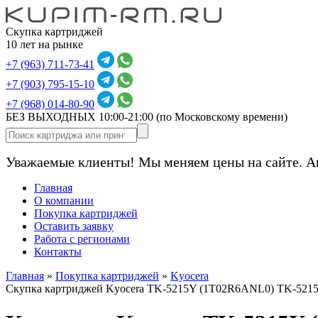
Скупка картриджей
10 лет на рынке
+7 (963) 711-73-41
+7 (903) 795-15-10
+7 (968) 014-80-90
БЕЗ ВЫХОДНЫХ 10:00-21:00
(по Московскому времени)
Уважаемые клиенты! Мы меняем цены на сайте. А
Главная
О компании
Покупка картриджей
Оставить заявку
Работа с регионами
Контакты
Главная
»
Покупка картриджей
»
Kyocera
Скупка картриджей Kyocera TK-5215Y (1T02R6ANL0) TK-521