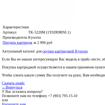
Характеристики
Артикул
TK-5220M (1T02R9BNL1)
Производитель
Kyocera
Продать картридж
за 2 900 руб
Актуальный каталог для
скупки картриджей Kyocera
Если Вы не нашли интересующую Вас модель в прайс-листе, о
Покупка картриджей осуществляется в нашем приемном пункте,
Чтобы узнать какую сумму Вы получите на руки, Вам необходи
Скачать прайс
←Вернуться
У Вас остались вопросы?
Позвоните нам по телефону
+7 (903) 795-15-10
или
Напишите нам