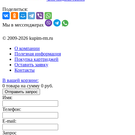
Поделиться:
Мы в мессенджерах
© 2009-2026 kupim-rm.ru
О компании
Полезная информация
Покупка картриджей
Оставить заявку
Контакты
В вашей корзине:
0
товара на сумму
0
руб.
Отправить запрос
Имя:
Телефон:
E-mail:
Запрос