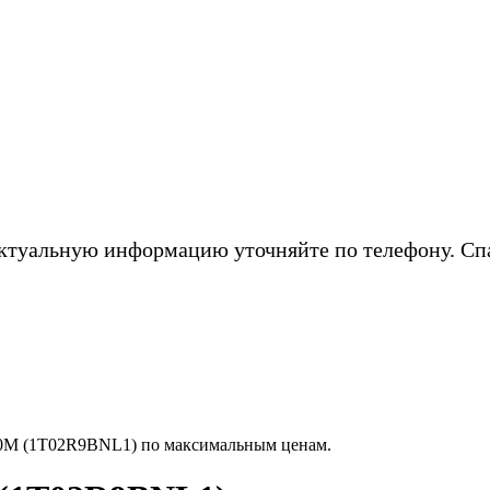
ктуальную информацию уточняйте по телефону. Сп
0M (1T02R9BNL1) по максимальным ценам.