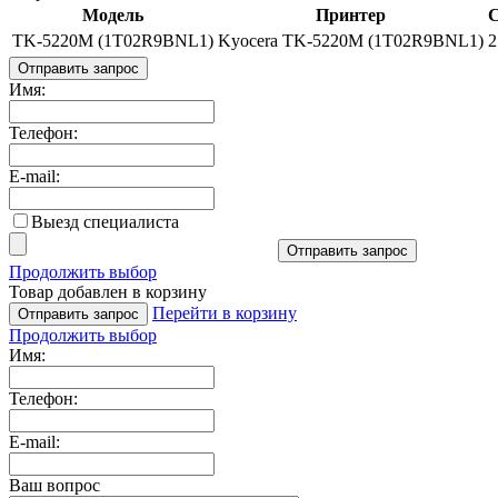
Модель
Принтер
С
TK-5220M (1T02R9BNL1)
Kyocera TK-5220M (1T02R9BNL1)
2
Отправить запрос
Имя:
Телефон:
E-mail:
Выезд специалиста
Отправить запрос
Продолжить выбор
Товар добавлен в корзину
Перейти в корзину
Отправить запрос
Продолжить выбор
Имя:
Телефон:
E-mail:
Ваш вопрос