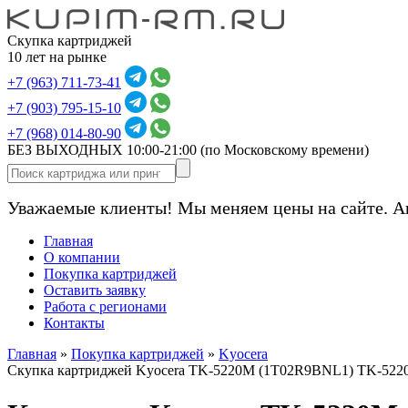
Скупка картриджей
10 лет на рынке
+7 (963) 711-73-41
+7 (903) 795-15-10
+7 (968) 014-80-90
БЕЗ ВЫХОДНЫХ 10:00-21:00
(по Московскому времени)
Уважаемые клиенты! Мы меняем цены на сайте. А
Главная
О компании
Покупка картриджей
Оставить заявку
Работа с регионами
Контакты
Главная
»
Покупка картриджей
»
Kyocera
Скупка картриджей Kyocera TK-5220M (1T02R9BNL1) TK-522