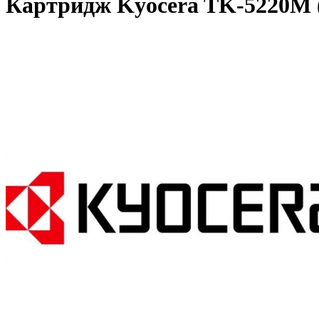
Картридж Kyocera TK-5220M