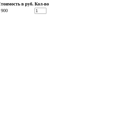
тоимость в руб.
Кол-во
 900