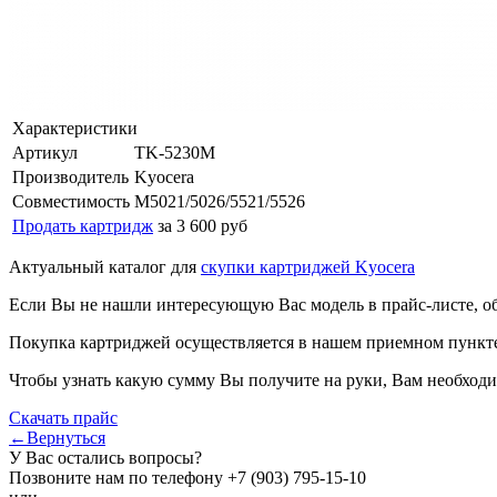
Характеристики
Артикул
TK-5230M
Производитель
Kyocera
Совместимость
M5021/5026/5521/5526
Продать картридж
за 3 600 руб
Актуальный каталог для
скупки картриджей Kyocera
Если Вы не нашли интересующую Вас модель в прайс-листе, о
Покупка картриджей осуществляется в нашем приемном пункте,
Чтобы узнать какую сумму Вы получите на руки, Вам необходи
Скачать прайс
←Вернуться
У Вас остались вопросы?
Позвоните нам по телефону
+7 (903) 795-15-10