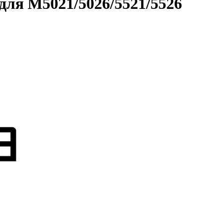
ля M5021/5026/5521/5526