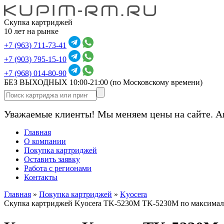
Скупка картриджей
10 лет на рынке
+7 (963) 711-73-41
+7 (903) 795-15-10
+7 (968) 014-80-90
БЕЗ ВЫХОДНЫХ 10:00-21:00
(по Московскому времени)
Уважаемые клиенты! Мы меняем цены на сайте. А
Главная
О компании
Покупка картриджей
Оставить заявку
Работа с регионами
Контакты
Главная
»
Покупка картриджей
»
Kyocera
Скупка картриджей Kyocera TK-5230M TK-5230M по максимал