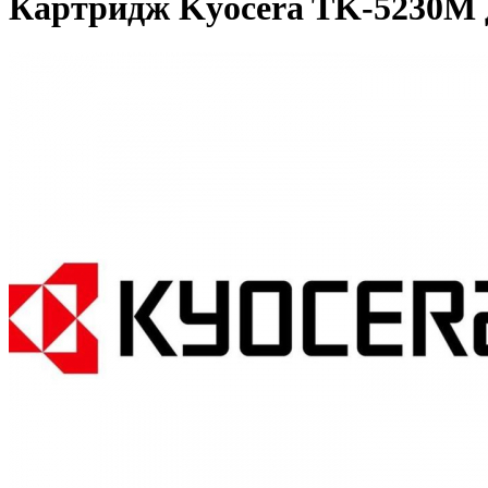
Картридж Kyocera TK-5230M д