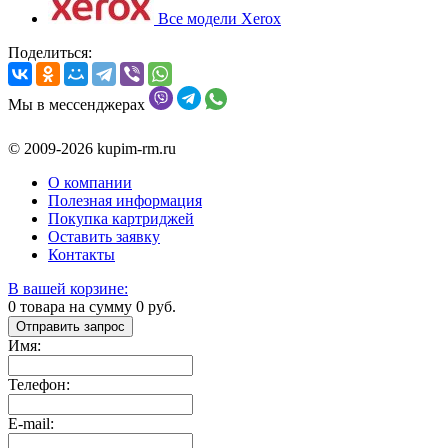
Все модели Xerox
Поделиться:
Мы в мессенджерах
© 2009-2026 kupim-rm.ru
О компании
Полезная информация
Покупка картриджей
Оставить заявку
Контакты
В вашей корзине:
0
товара на сумму
0
руб.
Отправить запрос
Имя:
Телефон:
E-mail: