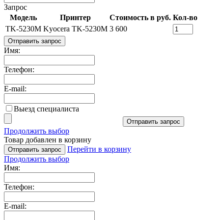
Запрос
Модель
Принтер
Стоимость в руб.
Кол-во
TK-5230M
Kyocera TK-5230M
3 600
Отправить запрос
Имя:
Телефон:
E-mail:
Выезд специалиста
Отправить запрос
Продолжить выбор
Товар добавлен в корзину
Перейти в корзину
Отправить запрос
Продолжить выбор
Имя:
Телефон:
E-mail: