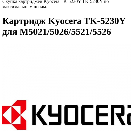
Скупка картриджей Kyocera TK-5230Y TK-5230Y по
максимальным ценам.
Картридж Kyocera TK-5230Y
для M5021/5026/5521/5526