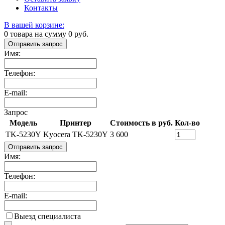
Контакты
В вашей корзине:
0
товара на сумму
0
руб.
Отправить запрос
Имя:
Телефон:
E-mail:
Запрос
Модель
Принтер
Стоимость в руб.
Кол-во
TK-5230Y
Kyocera TK-5230Y
3 600
Отправить запрос
Имя:
Телефон:
E-mail:
Выезд специалиста