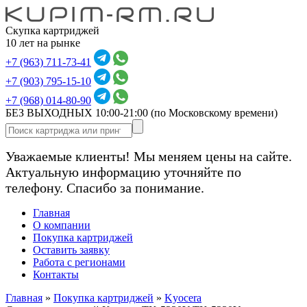
Скупка картриджей
10 лет на рынке
+7 (963) 711-73-41
+7 (903) 795-15-10
+7 (968) 014-80-90
БЕЗ ВЫХОДНЫХ 10:00-21:00
(по Московскому времени)
Уважаемые клиенты! Мы меняем цены на сайте.
Актуальную информацию уточняйте по
телефону. Спасибо за понимание.
Главная
О компании
Покупка картриджей
Оставить заявку
Работа с регионами
Контакты
Главная
»
Покупка картриджей
»
Kyocera