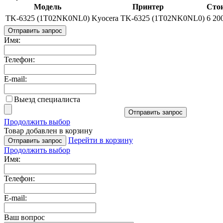
Модель
Принтер
Стои
TK-6325 (1T02NK0NL0)
Kyocera TK-6325 (1T02NK0NL0)
6 20
Отправить запрос
Имя:
Телефон:
E-mail:
Выезд специалиста
Отправить запрос
Продолжить выбор
Товар добавлен в корзину
Перейти в корзину
Отправить запрос
Продолжить выбор
Имя:
Телефон:
E-mail:
Ваш вопрос