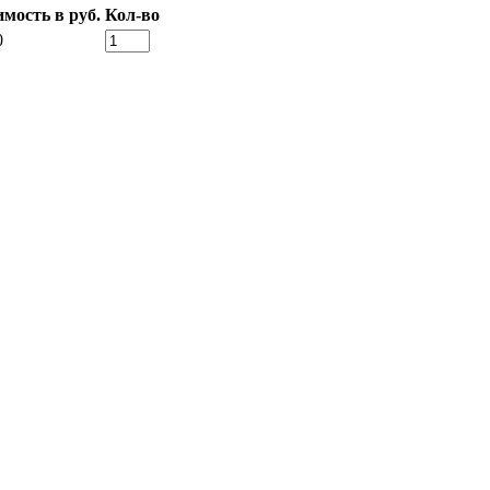
мость в руб.
Кол-во
0