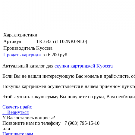
Характеристики
Артикул
TK-6325 (1T02NK0NL0)
Производитель
Kyocera
Продать картридж
за 6 200 руб
Актуальный каталог для
скупки картриджей Kyocera
Если Вы не нашли интересующую Вас модель в прайс-листе, о
Покупка картриджей осуществляется в нашем приемном пункте,
Чтобы узнать какую сумму Вы получите на руки, Вам необходи
Скачать прайс
←Вернуться
У Вас остались вопросы?
Позвоните нам по телефону
+7 (903) 795-15-10
или
Напишите нам