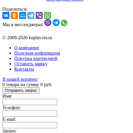
Поделиться:
Мы в мессенджерах
© 2009-2026 kupim-rm.ru
О компании
Полезная информация
Покупка картриджей
Оставить заявку
Контакты
В вашей корзине:
0
товара на сумму
0
руб.
Отправить запрос
Имя:
Телефон:
E-mail:
Запрос