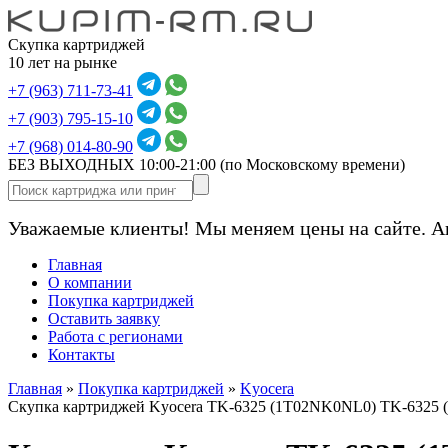
Скупка картриджей
10 лет на рынке
+7 (963) 711-73-41
+7 (903) 795-15-10
+7 (968) 014-80-90
БЕЗ ВЫХОДНЫХ 10:00-21:00
(по Московскому времени)
Уважаемые клиенты! Мы меняем цены на сайте. А
Главная
О компании
Покупка картриджей
Оставить заявку
Работа с регионами
Контакты
Главная
»
Покупка картриджей
»
Kyocera
Скупка картриджей Kyocera TK-6325 (1T02NK0NL0) TK-6325 