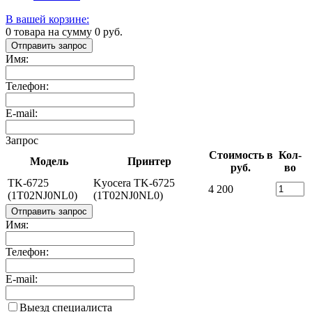
В вашей корзине:
0
товара на сумму
0
руб.
Отправить запрос
Имя:
Телефон:
E-mail:
Запрос
Стоимость в
Кол-
Модель
Принтер
руб.
во
TK-6725
Kyocera TK-6725
4 200
(1T02NJ0NL0)
(1T02NJ0NL0)
Отправить запрос
Имя:
Телефон:
E-mail:
Выезд специалиста