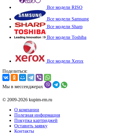
Все модели RISO
Все модели Samsung
Все модели Sharp
Все модели Toshiba
Все модели Xerox
Поделиться:
Мы в мессенджерах
© 2009-2026 kupim-rm.ru
О компании
Полезная информация
Покупка картриджей
Оставить заявку
Контакты