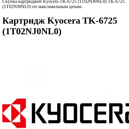
Скупка картриджей Kyocera TK-6725 (1T02NJ0NL0) TK-6725
(1T02NJ0NL0) по максимальным ценам.
Картридж Kyocera TK-6725
(1T02NJ0NL0)