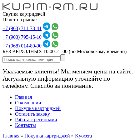
Скупка картриджей
10 лет на рынке
+7 (963) 711-73-41
+7 (903) 795-15-10
+7 (968) 014-80-90
БЕЗ ВЫХОДНЫХ 10:00-21:00
(по Московскому времени)
Уважаемые клиенты! Мы меняем цены на сайте.
Актуальную информацию уточняйте по
телефону. Спасибо за понимание.
Главная
О компании
Покупка картриджей
Оставить заявку
Работа с регионами
Контакты
Главная
»
Покупка картриджей
»
Kyocera