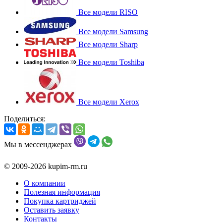
Все модели RISO
Все модели Samsung
Все модели Sharp
Все модели Toshiba
Все модели Xerox
Поделиться:
Мы в мессенджерах
© 2009-2026 kupim-rm.ru
О компании
Полезная информация
Покупка картриджей
Оставить заявку
Контакты