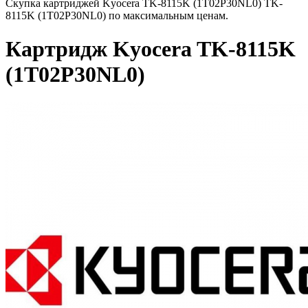
Скупка картриджей Kyocera TK-8115K (1T02P30NL0) TK-
8115K (1T02P30NL0) по максимальным ценам.
Картридж Kyocera TK-8115K
(1T02P30NL0)