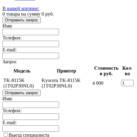
В вашей корзине:
0
товара на сумму
0
руб.
Отправить запрос
Имя:
Телефон:
E-mail:
Запрос
Стоимость
Кол-
Модель
Принтер
в руб.
во
TK-8115K
Kyocera TK-8115K
4 000
(1T02P30NL0)
(1T02P30NL0)
Отправить запрос
Имя:
Телефон:
E-mail:
Выезд специалиста