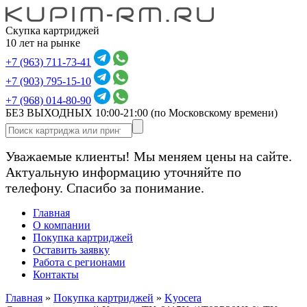
Скупка картриджей
10 лет на рынке
+7 (963) 711-73-41
+7 (903) 795-15-10
+7 (968) 014-80-90
БЕЗ ВЫХОДНЫХ 10:00-21:00
(по Московскому времени)
Уважаемые клиенты! Мы меняем цены на сайте.
Актуальную информацию уточняйте по
телефону. Спасибо за понимание.
Главная
О компании
Покупка картриджей
Оставить заявку
Работа с регионами
Контакты
Главная
»
Покупка картриджей
»
Kyocera