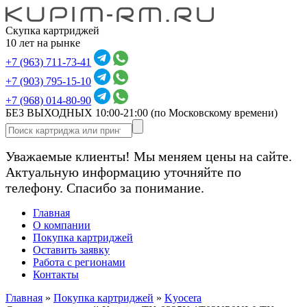
Скупка картриджей
10 лет на рынке
+7 (963) 711-73-41
+7 (903) 795-15-10
+7 (968) 014-80-90
БЕЗ ВЫХОДНЫХ 10:00-21:00
(по Московскому времени)
Уважаемые клиенты! Мы меняем цены на сайте.
Актуальную информацию уточняйте по
телефону. Спасибо за понимание.
Главная
О компании
Покупка картриджей
Оставить заявку
Работа с регионами
Контакты
Главная
»
Покупка картриджей
»
Kyocera