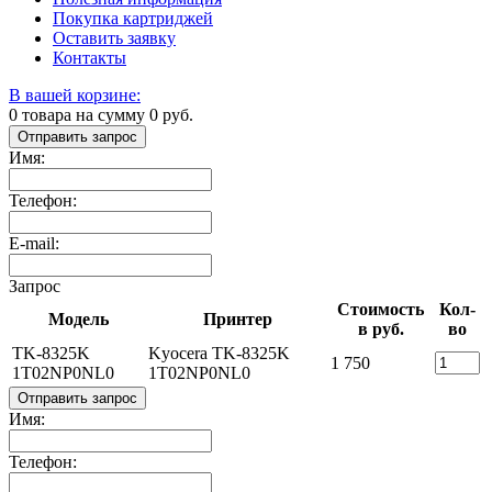
Покупка картриджей
Оставить заявку
Контакты
В вашей корзине:
0
товара на сумму
0
руб.
Отправить запрос
Имя:
Телефон:
E-mail:
Запрос
Стоимость
Кол-
Модель
Принтер
в руб.
во
TK-8325K
Kyocera TK-8325K
1 750
1T02NP0NL0
1T02NP0NL0
Отправить запрос
Имя:
Телефон: