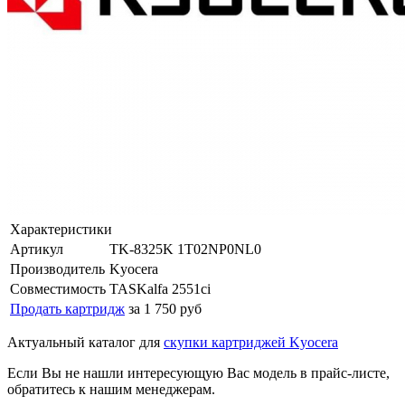
Характеристики
Артикул
TK-8325K 1T02NP0NL0
Производитель
Kyocera
Совместимость
TASKalfa 2551ci
Продать картридж
за 1 750 руб
Актуальный каталог для
скупки картриджей Kyocera
Если Вы не нашли интересующую Вас модель в прайс-листе,
обратитесь к нашим менеджерам.