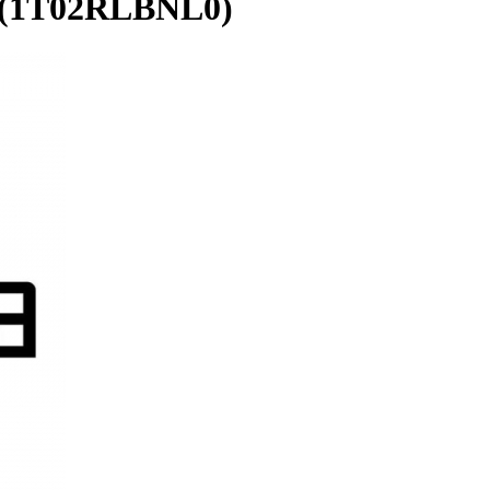
 (1T02RLBNL0)