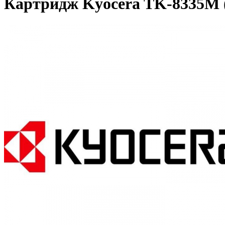
Картридж Kyocera TK-8335M