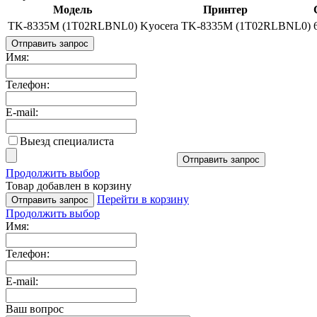
Модель
Принтер
TK-8335M (1T02RLBNL0)
Kyocera TK-8335M (1T02RLBNL0)
Отправить запрос
Имя:
Телефон:
E-mail:
Выезд специалиста
Отправить запрос
Продолжить выбор
Товар добавлен в корзину
Перейти в корзину
Отправить запрос
Продолжить выбор
Имя:
Телефон:
E-mail:
Ваш вопрос