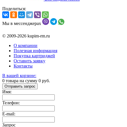
Поделиться:
Мы в мессенджерах
© 2009-2026 kupim-rm.ru
О компании
Полезная информация
Покупка картриджей
Оставить заявку
Контакты
В вашей корзине:
0
товара на сумму
0
руб.
Отправить запрос
Имя:
Телефон:
E-mail:
Запрос