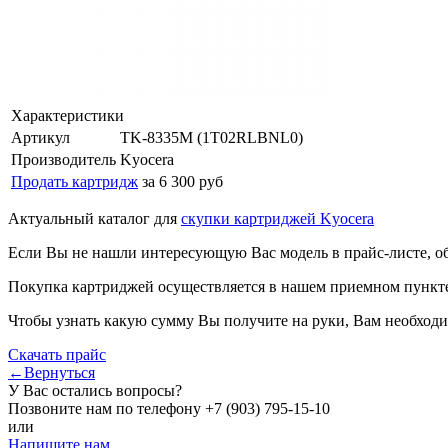
Характеристики
Артикул
TK-8335M (1T02RLBNL0)
Производитель
Kyocera
Продать картридж
за 6 300 руб
Актуальный каталог для
скупки картриджей Kyocera
Если Вы не нашли интересующую Вас модель в прайс-листе, о
Покупка картриджей осуществляется в нашем приемном пункте,
Чтобы узнать какую сумму Вы получите на руки, Вам необходи
Скачать прайс
←Вернуться
У Вас остались вопросы?
Позвоните нам по телефону
+7 (903) 795-15-10
или
Напишите нам