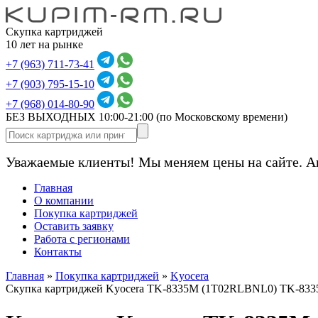
Скупка картриджей
10 лет на рынке
+7 (963) 711-73-41
+7 (903) 795-15-10
+7 (968) 014-80-90
БЕЗ ВЫХОДНЫХ 10:00-21:00
(по Московскому времени)
Уважаемые клиенты! Мы меняем цены на сайте. А
Главная
О компании
Покупка картриджей
Оставить заявку
Работа с регионами
Контакты
Главная
»
Покупка картриджей
»
Kyocera
Скупка картриджей Kyocera TK-8335M (1T02RLBNL0) TK-833