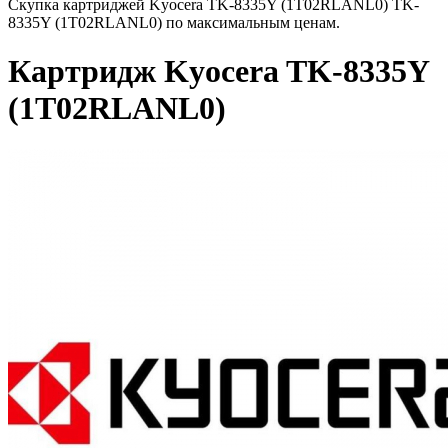
Скупка картриджей Kyocera TK-8335Y (1T02RLANL0) TK-
8335Y (1T02RLANL0) по максимальным ценам.
Картридж Kyocera TK-8335Y
(1T02RLANL0)