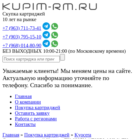
Скупка картриджей
10 лет на рынке
+7 (963) 711-73-41
+7 (903) 795-15-10
+7 (968) 014-80-90
БЕЗ ВЫХОДНЫХ 10:00-21:00
(по Московскому времени)
Уважаемые клиенты! Мы меняем цены на сайте.
Актуальную информацию уточняйте по
телефону. Спасибо за понимание.
Главная
О компании
Покупка картриджей
Оставить заявку
Работа с регионами
Контакты
Главная
»
Покупка картриджей
»
Kyocera