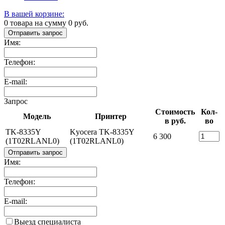
В вашей корзине:
0
товара на сумму
0
руб.
Отправить запрос
Имя:
Телефон:
E-mail:
Запрос
Стоимость
Кол-
Модель
Принтер
в руб.
во
TK-8335Y
Kyocera TK-8335Y
6 300
(1T02RLANL0)
(1T02RLANL0)
Отправить запрос
Имя:
Телефон:
E-mail:
Выезд специалиста