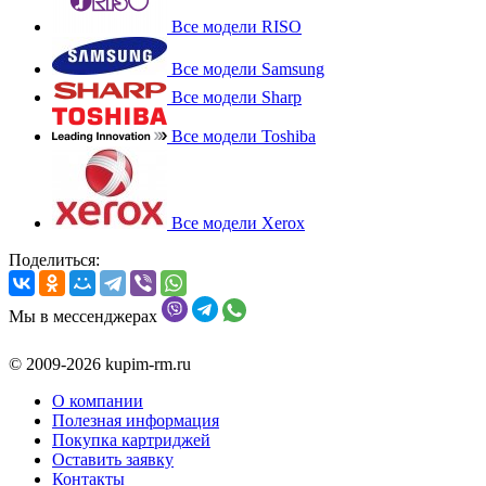
Все модели RISO
Все модели Samsung
Все модели Sharp
Все модели Toshiba
Все модели Xerox
Поделиться:
Мы в мессенджерах
© 2009-2026 kupim-rm.ru
О компании
Полезная информация
Покупка картриджей
Оставить заявку
Контакты