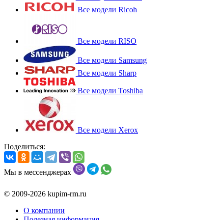
Все модели Ricoh
Все модели RISO
Все модели Samsung
Все модели Sharp
Все модели Toshiba
Все модели Xerox
Поделиться:
Мы в мессенджерах
© 2009-2026 kupim-rm.ru
О компании
Полезная информация