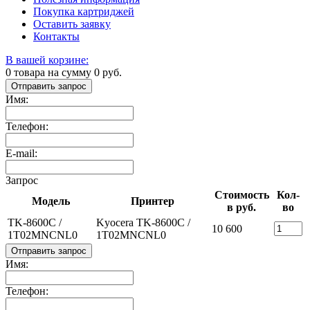
Покупка картриджей
Оставить заявку
Контакты
В вашей корзине:
0
товара на сумму
0
руб.
Отправить запрос
Имя:
Телефон:
E-mail:
Запрос
Стоимость
Кол-
Модель
Принтер
в руб.
во
TK-8600C /
Kyocera TK-8600C /
10 600
1T02MNCNL0
1T02MNCNL0
Отправить запрос
Имя:
Телефон: