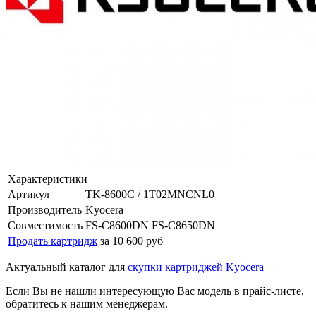
Характеристики
Артикул
TK-8600C / 1T02MNCNL0
Производитель
Kyocera
Совместимость
FS-C8600DN FS-C8650DN
Продать картридж
за 10 600 руб
Актуальный каталог для
скупки картриджей Kyocera
Если Вы не нашли интересующую Вас модель в прайс-листе,
обратитесь к нашим менеджерам.