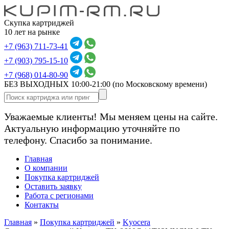
Скупка картриджей
10 лет на рынке
+7 (963) 711-73-41
+7 (903) 795-15-10
+7 (968) 014-80-90
БЕЗ ВЫХОДНЫХ 10:00-21:00
(по Московскому времени)
Уважаемые клиенты! Мы меняем цены на сайте.
Актуальную информацию уточняйте по
телефону. Спасибо за понимание.
Главная
О компании
Покупка картриджей
Оставить заявку
Работа с регионами
Контакты
Главная
»
Покупка картриджей
»
Kyocera