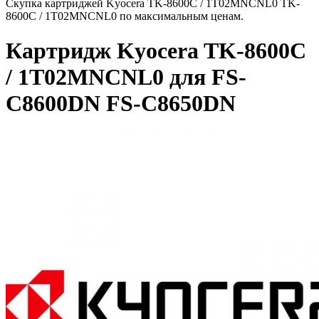
Скупка картриджей Kyocera TK-8600C / 1T02MNCNL0 TK-
8600C / 1T02MNCNL0 по максимальным ценам.
Картридж Kyocera TK-8600C
/ 1T02MNCNL0 для FS-
C8600DN FS-C8650DN