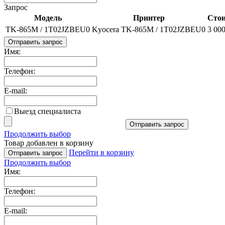
Запрос
Модель
Принтер
Стои
TK-865M / 1T02JZBEU0
Kyocera TK-865M / 1T02JZBEU0
3 00
Отправить запрос
Имя:
Телефон:
E-mail:
Выезд специалиста
Отправить запрос
Продолжить выбор
Товар добавлен в корзину
Перейти в корзину
Отправить запрос
Продолжить выбор
Имя:
Телефон:
E-mail: