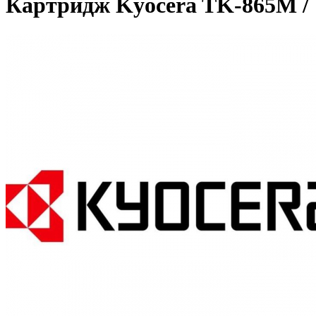
Картридж Kyocera TK-865M / 