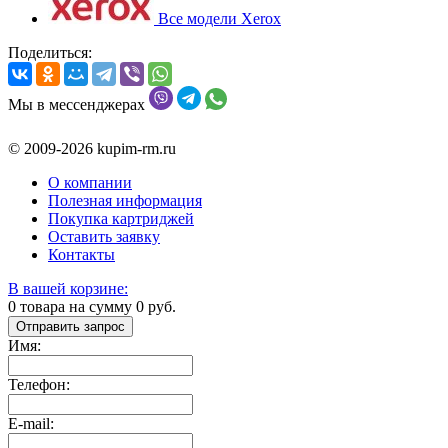
Все модели Xerox
Поделиться:
Мы в мессенджерах
© 2009-2026 kupim-rm.ru
О компании
Полезная информация
Покупка картриджей
Оставить заявку
Контакты
В вашей корзине:
0
товара на сумму
0
руб.
Отправить запрос
Имя:
Телефон:
E-mail: