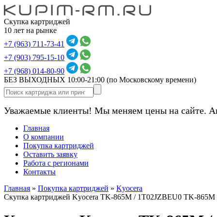
Скупка картриджей
10 лет на рынке
+7 (963) 711-73-41
+7 (903) 795-15-10
+7 (968) 014-80-90
БЕЗ ВЫХОДНЫХ 10:00-21:00
(по Московскому времени)
Уважаемые клиенты! Мы меняем цены на сайте. А
Главная
О компании
Покупка картриджей
Оставить заявку
Работа с регионами
Контакты
Главная
»
Покупка картриджей
»
Kyocera
Скупка картриджей Kyocera TK-865M / 1T02JZBEU0 TK-865M 