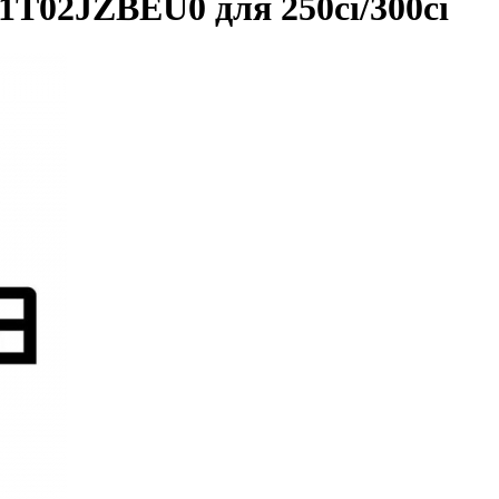
1T02JZBEU0 для 250ci/300ci