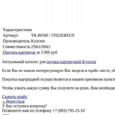
Характеристики
Артикул
TK-865M / 1T02JZBEU0
Производитель
Kyocera
Совместимость
250ci/300ci
Продать картридж
за 3 000 руб
Актуальный каталог для
скупки картриджей Kyocera
Если Вы не нашли интересующую Вас модель в прайс-листе, о
Покупка картриджей осуществляется в нашем приемном пункте,
Чтобы узнать какую сумму Вы получите на руки, Вам необходи
Скачать прайс
←Вернуться
У Вас остались вопросы?
Позвоните нам по телефону
+7 (903) 795-15-10