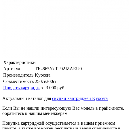
Характеристики
Артикул
TK-865Y/ 1T02JZAEU0
Производитель
Kyocera
Совместимость
250ci/300ci
Продать картридж
за 3 000 руб
Актуальный каталог для
скупки картриджей Kyocera
Если Вы не нашли интересующую Вас модель в прайс-листе,
обратитесь к нашим менеджерам.
Покупка картриджей осуществляется в нашем приемном
пункте, а также возможен бесплатный выезд специалиста в