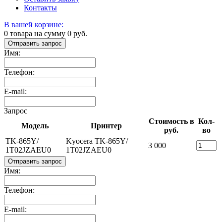
Контакты
В вашей корзине:
0
товара на сумму
0
руб.
Отправить запрос
Имя:
Телефон:
E-mail:
Запрос
Стоимость в
Кол-
Модель
Принтер
руб.
во
TK-865Y/
Kyocera TK-865Y/
3 000
1T02JZAEU0
1T02JZAEU0
Отправить запрос
Имя:
Телефон:
E-mail: