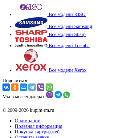
Все модели RISO
Все модели Samsung
Все модели Sharp
Все модели Toshiba
Все модели Xerox
Поделиться:
Мы в мессенджерах
© 2009-2026 kupim-rm.ru
О компании
Полезная информация
Покупка картриджей
Оставить заявку