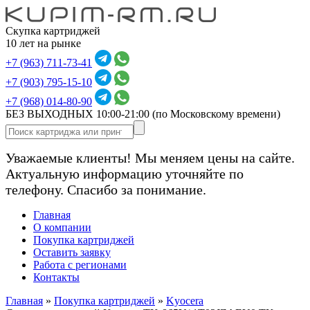
Скупка картриджей
10 лет на рынке
+7 (963) 711-73-41
+7 (903) 795-15-10
+7 (968) 014-80-90
БЕЗ ВЫХОДНЫХ 10:00-21:00
(по Московскому времени)
Уважаемые клиенты! Мы меняем цены на сайте.
Актуальную информацию уточняйте по
телефону. Спасибо за понимание.
Главная
О компании
Покупка картриджей
Оставить заявку
Работа с регионами
Контакты
Главная
»
Покупка картриджей
»
Kyocera