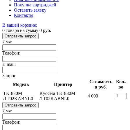
Покупка картриджей
Оставить заявку
Контакты
В вашей корзине:
0
товара на сумму
0
руб.
Отправить запрос
Имя:
Телефон:
E-mail:
Запрос
Стоимость
Кол-
Модель
Принтер
в руб.
во
TK-880M
Kyocera TK-880M
4 000
/1T02KABNL0
/1T02KABNL0
Отправить запрос
Имя:
Телефон: