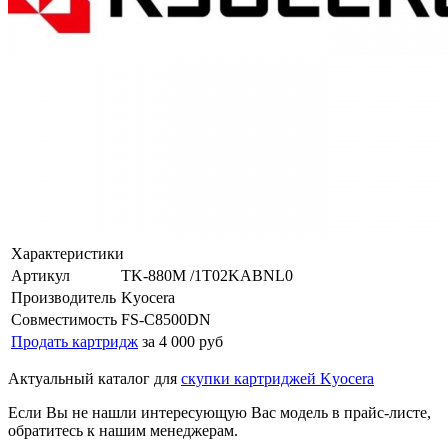
Характеристики
Артикул
TK-880M /1T02KABNL0
Производитель
Kyocera
Совместимость
FS-C8500DN
Продать картридж
за 4 000 руб
Актуальный каталог для
скупки картриджей Kyocera
Если Вы не нашли интересующую Вас модель в прайс-листе,
обратитесь к нашим менеджерам.