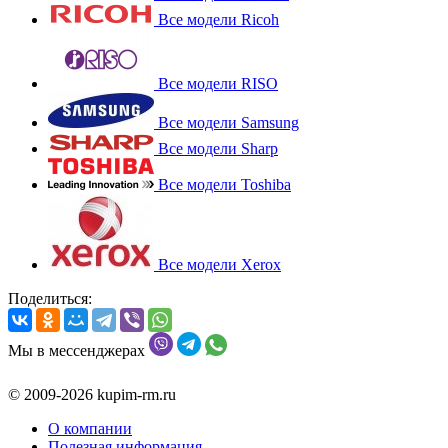
Все модели Ricoh
Все модели RISO
Все модели Samsung
Все модели Sharp
Все модели Toshiba
Все модели Xerox
Поделиться:
Мы в мессенджерах
© 2009-2026 kupim-rm.ru
О компании
Полезная информация