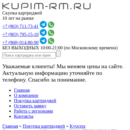
Скупка картриджей
10 лет на рынке
+7 (963) 711-73-41
+7 (903) 795-15-10
+7 (968) 014-80-90
БЕЗ ВЫХОДНЫХ 10:00-21:00
(по Московскому времени)
Уважаемые клиенты! Мы меняем цены на сайте.
Актуальную информацию уточняйте по
телефону. Спасибо за понимание.
Главная
О компании
Покупка картриджей
Оставить заявку
Работа с регионами
Контакты
Главная
»
Покупка картриджей
»
Kyocera