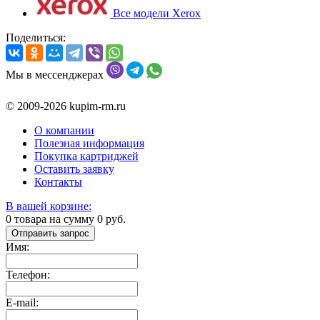
Все модели Xerox
Поделиться:
Мы в мессенджерах
© 2009-2026 kupim-rm.ru
О компании
Полезная информация
Покупка картриджей
Оставить заявку
Контакты
В вашей корзине:
0
товара на сумму
0
руб.
Отправить запрос
Имя:
Телефон:
E-mail: