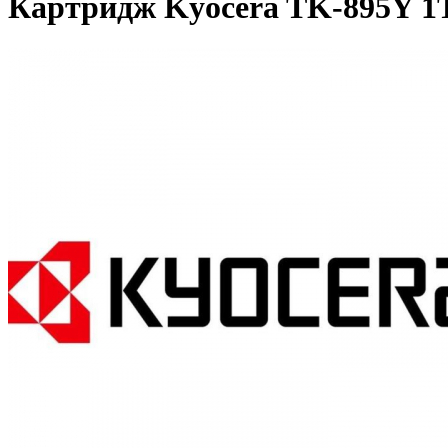
Картридж Kyocera TK-895Y 