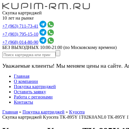
Скупка картриджей
10 лет на рынке
+7 (963) 711-73-41
+7 (903) 795-15-10
+7 (968) 014-80-90
БЕЗ ВЫХОДНЫХ 10:00-21:00
(по Московскому времени)
Уважаемые клиенты! Мы меняем цены на сайте. А
Главная
О компании
Покупка картриджей
Оставить заявку
Работа с регионами
Контакты
Главная
»
Покупка картриджей
»
Kyocera
Скупка картриджей Kyocera TK-895Y 1T02K0ANL0 TK-895Y 