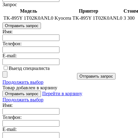
Запрос
Модель
Принтер
Стоимо
TK-895Y 1T02K0ANL0
Kyocera TK-895Y 1T02K0ANL0
3 300
Отправить запрос
Имя:
Телефон:
E-mail:
Выезд специалиста
Отправить запрос
Продолжить выбор
Товар добавлен в корзину
Перейти в корзину
Отправить запрос
Продолжить выбор
Имя:
Телефон:
E-mail: