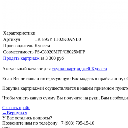
Характеристики
Артикул
TK-895Y 1T02K0ANL0
Производитель
Kyocera
Совместимость
FS-C8020MFP/C8025MFP
Продать картридж
за 3 300 руб
Актуальный каталог для
скупки картриджей Kyocera
Если Вы не нашли интересующую Вас модель в прайс-листе, о
Покупка картриджей осуществляется в нашем приемном пункте,
Чтобы узнать какую сумму Вы получите на руки, Вам необходи
Скачать прайс
←Вернуться
У Вас остались вопросы?
Позвоните нам по телефону
+7 (903) 795-15-10