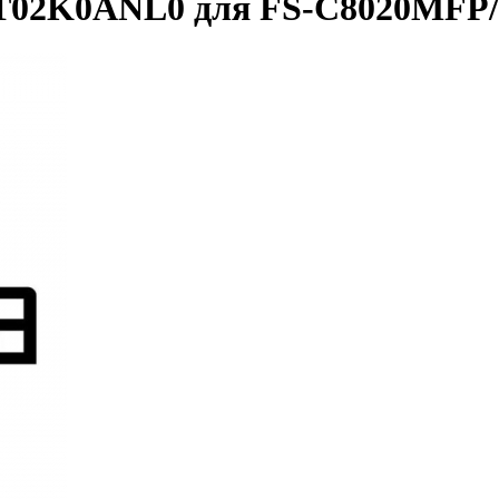
1T02K0ANL0 для FS-C8020MF