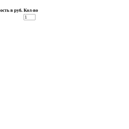
сть в руб.
Кол-во