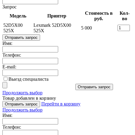
Запрос
Стоимость в
Кол-
Модель
Принтер
руб.
во
52D5X00
Lexmark 52D5X00
5 000
525X
525X
Отправить запрос
Имя:
Телефон:
E-mail:
Выезд специалиста
Отправить запрос
Продолжить выбор
Товар добавлен в корзину
Перейти в корзину
Отправить запрос
Продолжить выбор
Имя:
Телефон: