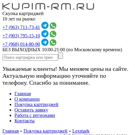
Скупка картриджей
10 лет на рынке
+7 (963) 711-73-41
+7 (903) 795-15-10
+7 (968) 014-80-90
БЕЗ ВЫХОДНЫХ 10:00-21:00
(по Московскому времени)
Уважаемые клиенты! Мы меняем цены на сайте.
Актуальную информацию уточняйте по
телефону. Спасибо за понимание.
Главная
О компании
Покупка картриджей
Оставить заявку
Работа с регионами
Контакты
Главная
»
Покупка картриджей
»
Lexmark