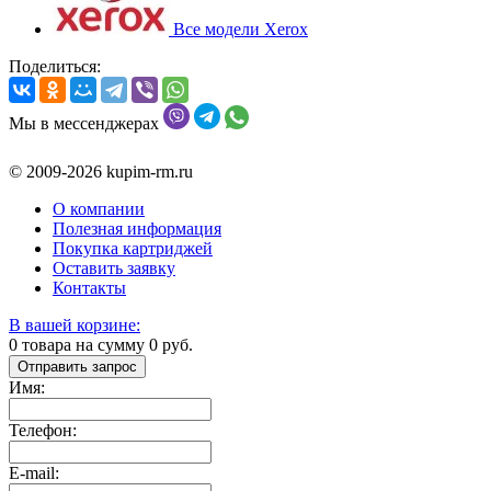
Все модели Xerox
Поделиться:
Мы в мессенджерах
© 2009-2026 kupim-rm.ru
О компании
Полезная информация
Покупка картриджей
Оставить заявку
Контакты
В вашей корзине:
0
товара на сумму
0
руб.
Отправить запрос
Имя:
Телефон:
E-mail: