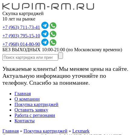
Скупка картриджей
10 лет на рынке
+7 (963) 711-73-41
+7 (903) 795-15-10
+7 (968) 014-80-90
БЕЗ ВЫХОДНЫХ 10:00-21:00
(по Московскому времени)
Уважаемые клиенты! Мы меняем цены на сайте.
Актуальную информацию уточняйте по
телефону. Спасибо за понимание.
Главная
О компании
Покупка картриджей
Оставить заявку
Работа с регионами
Контакты
Главная
»
Покупка картриджей
»
Lexmark