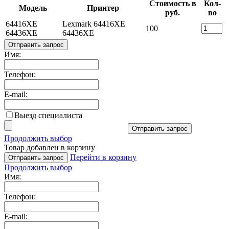
Стоимость в
Кол-
Модель
Принтер
руб.
во
64416XE
Lexmark 64416XE
100
64436XE
64436XE
Отправить запрос
Имя:
Телефон:
E-mail:
Выезд специалиста
Отправить запрос
Продолжить выбор
Товар добавлен в корзину
Перейти в корзину
Отправить запрос
Продолжить выбор
Имя:
Телефон:
E-mail: