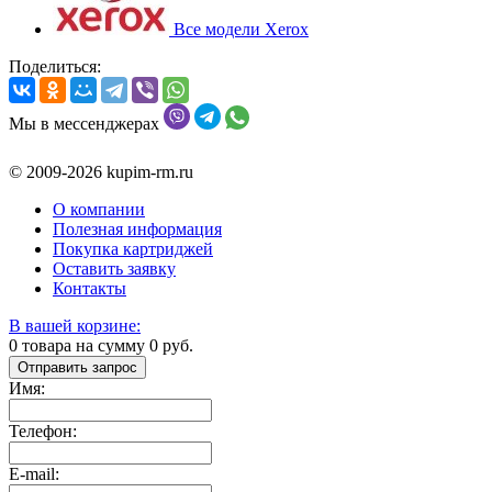
Все модели Xerox
Поделиться:
Мы в мессенджерах
© 2009-2026 kupim-rm.ru
О компании
Полезная информация
Покупка картриджей
Оставить заявку
Контакты
В вашей корзине:
0
товара на сумму
0
руб.
Отправить запрос
Имя:
Телефон:
E-mail: