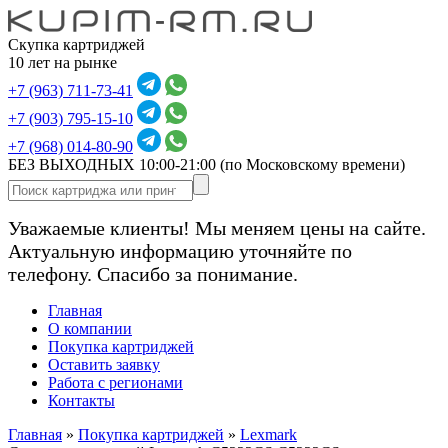
Скупка картриджей
10 лет на рынке
+7 (963) 711-73-41
+7 (903) 795-15-10
+7 (968) 014-80-90
БЕЗ ВЫХОДНЫХ 10:00-21:00
(по Московскому времени)
Уважаемые клиенты! Мы меняем цены на сайте.
Актуальную информацию уточняйте по
телефону. Спасибо за понимание.
Главная
О компании
Покупка картриджей
Оставить заявку
Работа с регионами
Контакты
Главная
»
Покупка картриджей
»
Lexmark