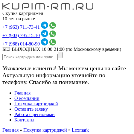
Скупка картриджей
10 лет на рынке
+7 (963) 711-73-41
+7 (903) 795-15-10
+7 (968) 014-80-90
БЕЗ ВЫХОДНЫХ 10:00-21:00
(по Московскому времени)
Уважаемые клиенты! Мы меняем цены на сайте.
Актуальную информацию уточняйте по
телефону. Спасибо за понимание.
Главная
О компании
Покупка картриджей
Оставить заявку
Работа с регионами
Контакты
Главная
»
Покупка картриджей
»
Lexmark