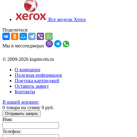
Все модели Xerox
Поделиться:
Мы в мессенджерах
© 2009-2026 kupim-rm.ru
О компании
Полезная информация
Покупка картриджей
Оставить заявку
Контакты
В вашей корзине:
0
товара на сумму
0
руб.
Отправить запрос
Имя:
Телефон: