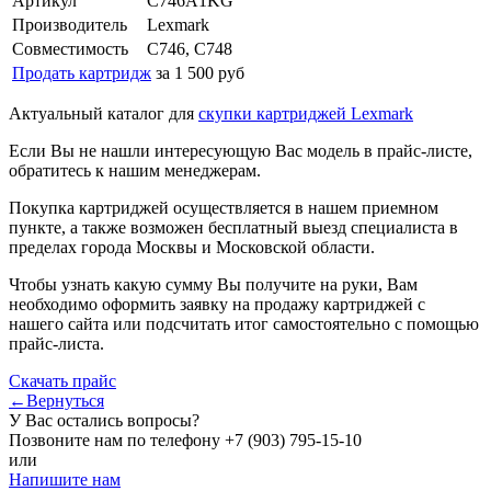
Артикул
C746A1KG
Производитель
Lexmark
Совместимость
C746, C748
Продать картридж
за 1 500 руб
Актуальный каталог для
скупки картриджей Lexmark
Если Вы не нашли интересующую Вас модель в прайс-листе,
обратитесь к нашим менеджерам.
Покупка картриджей осуществляется в нашем приемном
пункте, а также возможен бесплатный выезд специалиста в
пределах города Москвы и Московской области.
Чтобы узнать какую сумму Вы получите на руки, Вам
необходимо оформить заявку на продажу картриджей с
нашего сайта или подсчитать итог самостоятельно с помощью
прайс-листа.
Скачать прайс
←Вернуться
У Вас остались вопросы?
Позвоните нам по телефону
+7 (903) 795-15-10
или
Напишите нам