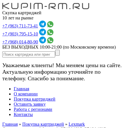
Скупка картриджей
10 лет на рынке
+7 (963) 711-73-41
+7 (903) 795-15-10
+7 (968) 014-80-90
БЕЗ ВЫХОДНЫХ 10:00-21:00
(по Московскому времени)
Уважаемые клиенты! Мы меняем цены на сайте.
Актуальную информацию уточняйте по
телефону. Спасибо за понимание.
Главная
О компании
Покупка картриджей
Оставить заявку
Работа с регионами
Контакты
Главная
»
Покупка картриджей
»
Lexmark