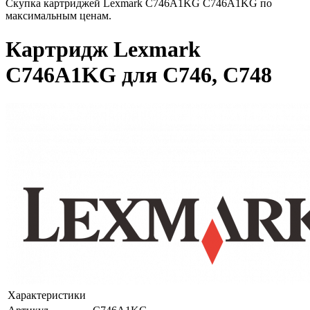
Скупка картриджей Lexmark C746A1KG C746A1KG по
максимальным ценам.
Картридж Lexmark
C746A1KG для C746, C748
Характеристики