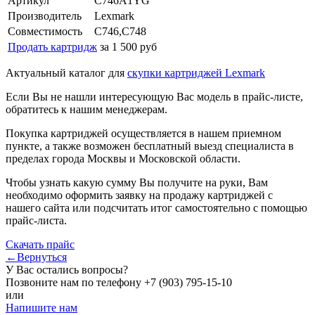
Артикул
C746A1YG
Производитель
Lexmark
Совместимость
C746,C748
Продать картридж
за 1 500 руб
Актуальный каталог для
скупки картриджей Lexmark
Если Вы не нашли интересующую Вас модель в прайс-листе,
обратитесь к нашим менеджерам.
Покупка картриджей осуществляется в нашем приемном
пункте, а также возможен бесплатный выезд специалиста в
пределах города Москвы и Московской области.
Чтобы узнать какую сумму Вы получите на руки, Вам
необходимо оформить заявку на продажу картриджей с
нашего сайта или подсчитать итог самостоятельно с помощью
прайс-листа.
Скачать прайс
←Вернуться
У Вас остались вопросы?
Позвоните нам по телефону
+7 (903) 795-15-10
или
Напишите нам