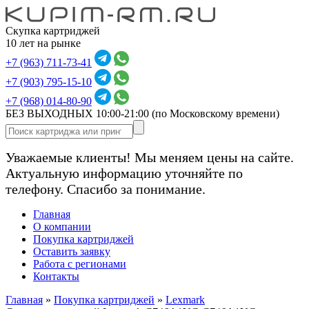
Скупка картриджей
10 лет на рынке
+7 (963) 711-73-41
+7 (903) 795-15-10
+7 (968) 014-80-90
БЕЗ ВЫХОДНЫХ 10:00-21:00
(по Московскому времени)
Уважаемые клиенты! Мы меняем цены на сайте.
Актуальную информацию уточняйте по
телефону. Спасибо за понимание.
Главная
О компании
Покупка картриджей
Оставить заявку
Работа с регионами
Контакты
Главная
»
Покупка картриджей
»
Lexmark