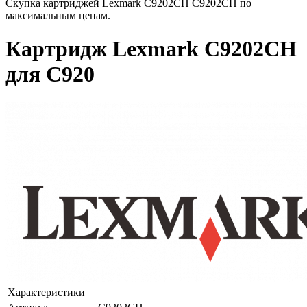
Скупка картриджей Lexmark C9202CH C9202CH по
максимальным ценам.
Картридж Lexmark C9202CH
для C920
Характеристики