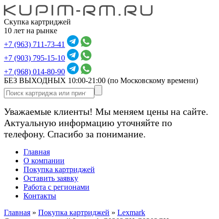
Скупка картриджей
10 лет на рынке
+7 (963) 711-73-41
+7 (903) 795-15-10
+7 (968) 014-80-90
БЕЗ ВЫХОДНЫХ 10:00-21:00
(по Московскому времени)
Уважаемые клиенты! Мы меняем цены на сайте.
Актуальную информацию уточняйте по
телефону. Спасибо за понимание.
Главная
О компании
Покупка картриджей
Оставить заявку
Работа с регионами
Контакты
Главная
»
Покупка картриджей
»
Lexmark