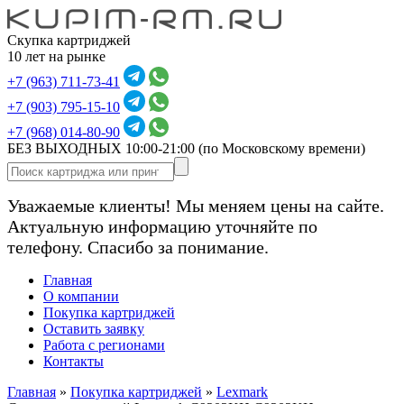
Скупка картриджей
10 лет на рынке
+7 (963) 711-73-41
+7 (903) 795-15-10
+7 (968) 014-80-90
БЕЗ ВЫХОДНЫХ 10:00-21:00
(по Московскому времени)
Уважаемые клиенты! Мы меняем цены на сайте.
Актуальную информацию уточняйте по
телефону. Спасибо за понимание.
Главная
О компании
Покупка картриджей
Оставить заявку
Работа с регионами
Контакты
Главная
»
Покупка картриджей
»
Lexmark