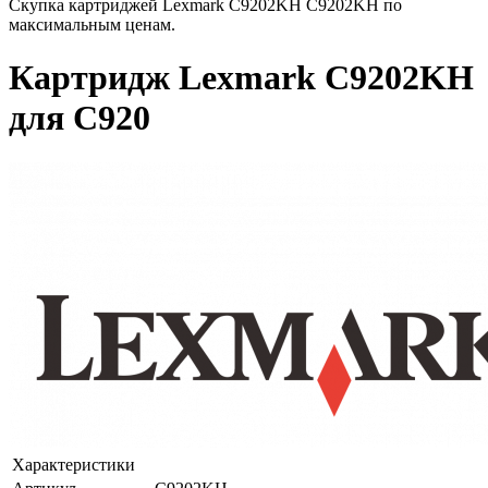
Скупка картриджей Lexmark C9202KH C9202KH по
максимальным ценам.
Картридж Lexmark C9202KH
для C920
Характеристики