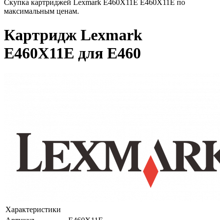
Скупка картриджей Lexmark E460X11E E460X11E по
максимальным ценам.
Картридж Lexmark
E460X11E для E460
Характеристики