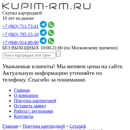
Скупка картриджей
10 лет на рынке
+7 (963) 711-73-41
+7 (903) 795-15-10
+7 (968) 014-80-90
БЕЗ ВЫХОДНЫХ 10:00-21:00
(по Московскому времени)
Уважаемые клиенты! Мы меняем цены на сайте.
Актуальную информацию уточняйте по
телефону. Спасибо за понимание.
Главная
О компании
Покупка картриджей
Оставить заявку
Работа с регионами
Контакты
Главная
»
Покупка картриджей
»
Lexmark