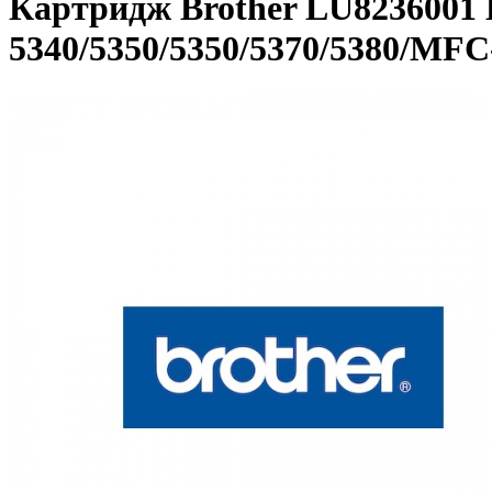
Картридж Brother LU8236001 
5340/5350/5350/5370/5380/MFC-