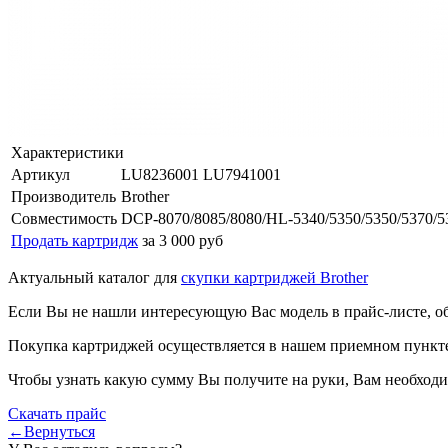
Характеристики
Артикул
LU8236001 LU7941001
Производитель
Brother
Совместимость
DCP-8070/8085/8080/HL-5340/5350/5350/5370/5
Продать картридж
за 3 000 руб
Актуальный каталог для
скупки картриджей Brother
Если Вы не нашли интересующую Вас модель в прайс-листе, о
Покупка картриджей осуществляется в нашем приемном пункте,
Чтобы узнать какую сумму Вы получите на руки, Вам необходи
Скачать прайс
←Вернуться