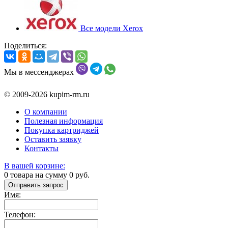
Все модели Xerox
Поделиться:
Мы в мессенджерах
© 2009-2026 kupim-rm.ru
О компании
Полезная информация
Покупка картриджей
Оставить заявку
Контакты
В вашей корзине:
0
товара на сумму
0
руб.
Отправить запрос
Имя:
Телефон: