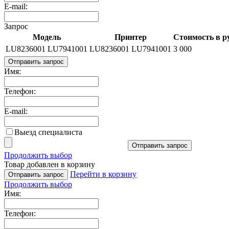
E-mail:
Запрос
Модель
Принтер
Стоимость в р
LU8236001 LU7941001
LU8236001 LU7941001
3 000
Отправить запрос
Имя:
Телефон:
E-mail:
Выезд специалиста
Отправить запрос
Продолжить выбор
Товар добавлен в корзину
Перейти в корзину
Отправить запрос
Продолжить выбор
Имя:
Телефон: