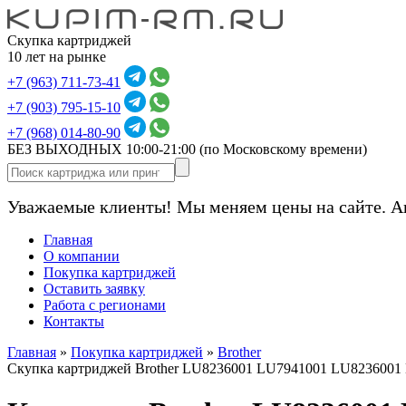
Скупка картриджей
10 лет на рынке
+7 (963) 711-73-41
+7 (903) 795-15-10
+7 (968) 014-80-90
БЕЗ ВЫХОДНЫХ 10:00-21:00
(по Московскому времени)
Уважаемые клиенты! Мы меняем цены на сайте. А
Главная
О компании
Покупка картриджей
Оставить заявку
Работа с регионами
Контакты
Главная
»
Покупка картриджей
»
Brother
Скупка картриджей Brother LU8236001 LU7941001 LU8236001