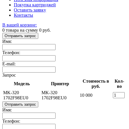
Покупка картриджей
Оставить заявку
Контакты
В вашей корзине:
0
товара на сумму
0
руб.
Отправить запрос
Имя:
Телефон:
E-mail:
Запрос
Стоимость в
Кол-
Модель
Принтер
руб.
во
MK-320
MK-320
10 000
1702F98EU0
1702F98EU0
Отправить запрос
Имя:
Телефон: