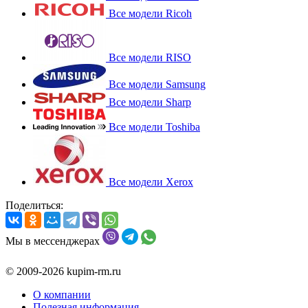
Все модели Ricoh
Все модели RISO
Все модели Samsung
Все модели Sharp
Все модели Toshiba
Все модели Xerox
Поделиться:
Мы в мессенджерах
© 2009-2026 kupim-rm.ru
О компании
Полезная информация