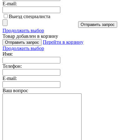
E-mail:
Выезд специалиста
Отправить запрос
Продолжить выбор
Товар добавлен в корзину
Перейти в корзину
Отправить запрос
Продолжить выбор
Имя:
Телефон:
E-mail:
Ваш вопрос