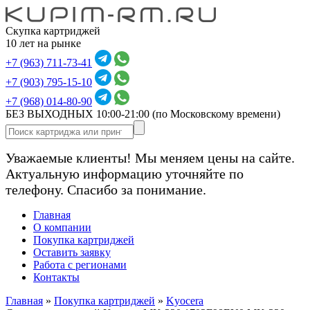
Скупка картриджей
10 лет на рынке
+7 (963) 711-73-41
+7 (903) 795-15-10
+7 (968) 014-80-90
БЕЗ ВЫХОДНЫХ 10:00-21:00
(по Московскому времени)
Уважаемые клиенты! Мы меняем цены на сайте.
Актуальную информацию уточняйте по
телефону. Спасибо за понимание.
Главная
О компании
Покупка картриджей
Оставить заявку
Работа с регионами
Контакты
Главная
»
Покупка картриджей
»
Kyocera