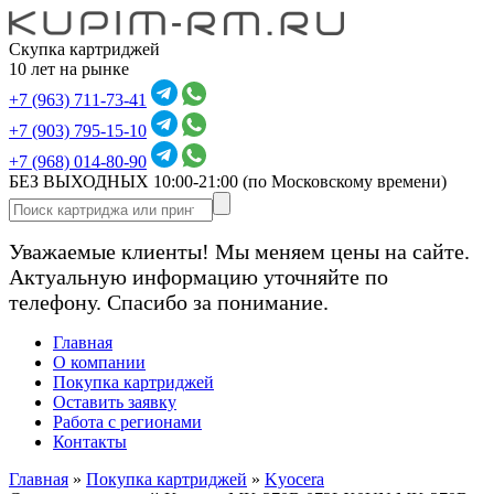
Скупка картриджей
10 лет на рынке
+7 (963) 711-73-41
+7 (903) 795-15-10
+7 (968) 014-80-90
БЕЗ ВЫХОДНЫХ 10:00-21:00
(по Московскому времени)
Уважаемые клиенты! Мы меняем цены на сайте.
Актуальную информацию уточняйте по
телефону. Спасибо за понимание.
Главная
О компании
Покупка картриджей
Оставить заявку
Работа с регионами
Контакты
Главная
»
Покупка картриджей
»
Kyocera