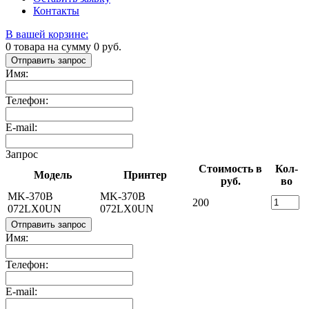
Контакты
В вашей корзине:
0
товара на сумму
0
руб.
Отправить запрос
Имя:
Телефон:
E-mail:
Запрос
Стоимость в
Кол-
Модель
Принтер
руб.
во
MK-370B
MK-370B
200
072LX0UN
072LX0UN
Отправить запрос
Имя:
Телефон:
E-mail: