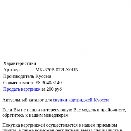
Характеристики
Артикул
MK-370B 072LX0UN
Производитель
Kyocera
Совместимость
FS 3040/3140
Продать картридж
за 200 руб
Актуальный каталог для
скупки картриджей Kyocera
Если Вы не нашли интересующую Вас модель в прайс-листе,
обратитесь к нашим менеджерам.
Покупка картриджей осуществляется в нашем приемном
пункте, а также возможен бесплатный выезд специалиста в