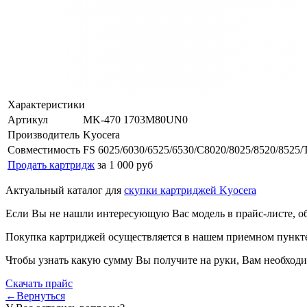
Характеристики
Артикул
MK-470 1703M80UN0
Производитель
Kyocera
Совместимость
FS 6025/6030/6525/6530/C8020/8025/8520/8525/
Продать картридж
за 1 000 руб
Актуальный каталог для
скупки картриджей Kyocera
Если Вы не нашли интересующую Вас модель в прайс-листе, о
Покупка картриджей осуществляется в нашем приемном пункте,
Чтобы узнать какую сумму Вы получите на руки, Вам необходи
Скачать прайс
←Вернуться