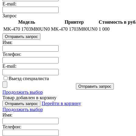
E-mail:
Запрос
Модель
Принтер
Стоимость в руб
MK-470 1703M80UN0
MK-470 1703M80UN0
1 000
Отправить запрос
Имя:
Телефон:
E-mail:
Выезд специалиста
Отправить запрос
Продолжить выбор
Товар добавлен в корзину
Перейти в корзину
Отправить запрос
Продолжить выбор
Имя:
Телефон: