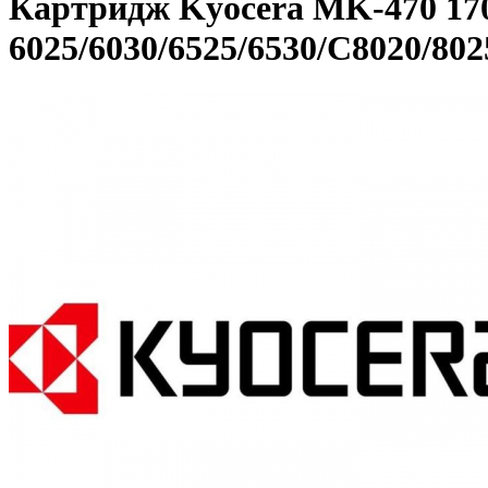
Картридж Kyocera MK-470 1
6025/6030/6525/6530/C8020/80