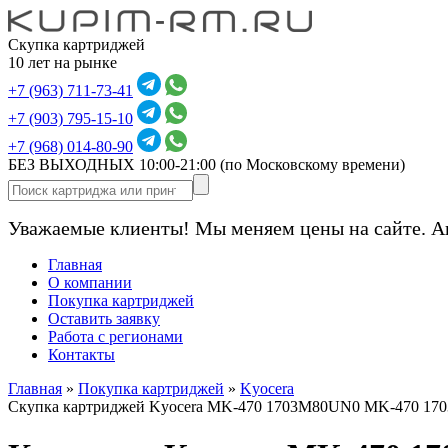
Скупка картриджей
10 лет на рынке
+7 (963) 711-73-41
+7 (903) 795-15-10
+7 (968) 014-80-90
БЕЗ ВЫХОДНЫХ 10:00-21:00
(по Московскому времени)
Уважаемые клиенты! Мы меняем цены на сайте. А
Главная
О компании
Покупка картриджей
Оставить заявку
Работа с регионами
Контакты
Главная
»
Покупка картриджей
»
Kyocera
Скупка картриджей Kyocera MK-470 1703M80UN0 MK-470 17