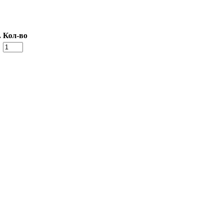
.
Кол-во