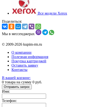
Все модели Xerox
Поделиться:
Мы в мессенджерах
© 2009-2026 kupim-rm.ru
О компании
Полезная информация
Покупка картриджей
Оставить заявку
Контакты
В вашей корзине:
0
товара на сумму
0
руб.
Отправить запрос
Имя:
Телефон: