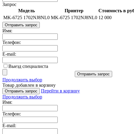
Запрос
Модель
Принтер
Стоимость в руб
MK-6725 1702NJ8NL0
MK-6725 1702NJ8NL0
12 000
Отправить запрос
Имя:
Телефон:
E-mail:
Выезд специалиста
Отправить запрос
Продолжить выбор
Товар добавлен в корзину
Перейти в корзину
Отправить запрос
Продолжить выбор
Имя:
Телефон:
E-mail: