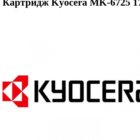
Картридж Kyocera MK-6725 1