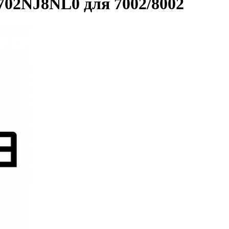
702NJ8NL0 для 7002/8002