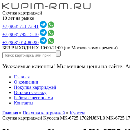
Скупка картриджей
10 лет на рынке
+7 (963) 711-73-41
+7 (903) 795-15-10
+7 (968) 014-80-90
БЕЗ ВЫХОДНЫХ 10:00-21:00
(по Московскому времени)
Уважаемые клиенты! Мы меняем цены на сайте. А
Главная
О компании
Покупка картриджей
Оставить заявку
Работа с регионами
Контакты
Главная
»
Покупка картриджей
»
Kyocera
Скупка картриджей Kyocera MK-6725 1702NJ8NL0 MK-6725 1