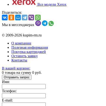
Все модели Xerox
Поделиться:
Мы в мессенджерах
© 2009-2026 kupim-rm.ru
О компании
Полезная информация
Покупка картриджей
Оставить заявку
Контакты
В вашей корзине:
0
товара на сумму
0
руб.
Отправить запрос
Имя:
Телефон:
E-mail: