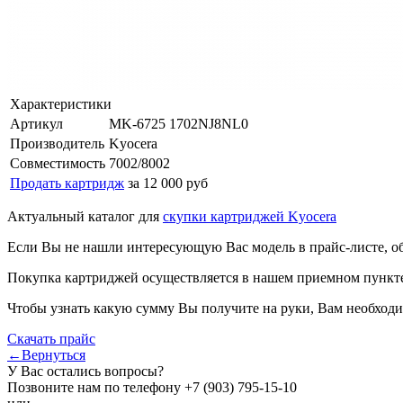
Характеристики
Артикул
MK-6725 1702NJ8NL0
Производитель
Kyocera
Совместимость
7002/8002
Продать картридж
за 12 000 руб
Актуальный каталог для
скупки картриджей Kyocera
Если Вы не нашли интересующую Вас модель в прайс-листе, о
Покупка картриджей осуществляется в нашем приемном пункте,
Чтобы узнать какую сумму Вы получите на руки, Вам необходи
Скачать прайс
←Вернуться
У Вас остались вопросы?
Позвоните нам по телефону
+7 (903) 795-15-10