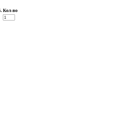
.
Кол-во