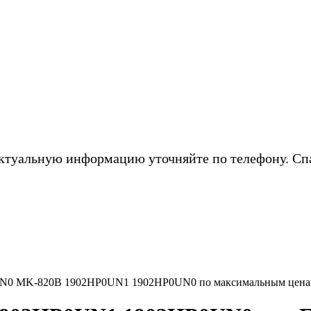
ктуальную информацию уточняйте по телефону. Сп
UN0 MK-820B 1902HP0UN1 1902HP0UN0 по максимальным цена