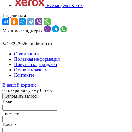
Все модели Xerox
Поделиться:
Мы в мессенджерах
© 2009-2026 kupim-rm.ru
О компании
Полезная информация
Покупка картриджей
Оставить заявку
Контакты
В вашей корзине:
0
товара на сумму
0
руб.
Отправить запрос
Имя:
Телефон:
E-mail: