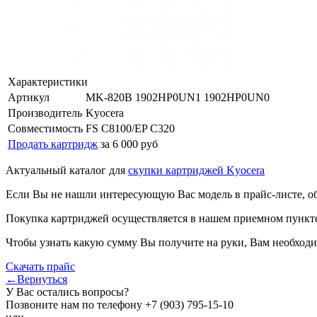
Характеристики
Артикул
MK-820B 1902HP0UN1 1902HP0UN0
Производитель
Kyocera
Совместимость
FS C8100/EP C320
Продать картридж
за 6 000 руб
Актуальный каталог для
скупки картриджей Kyocera
Если Вы не нашли интересующую Вас модель в прайс-листе, о
Покупка картриджей осуществляется в нашем приемном пункте,
Чтобы узнать какую сумму Вы получите на руки, Вам необходи
Скачать прайс
←Вернуться
У Вас остались вопросы?
Позвоните нам по телефону
+7 (903) 795-15-10