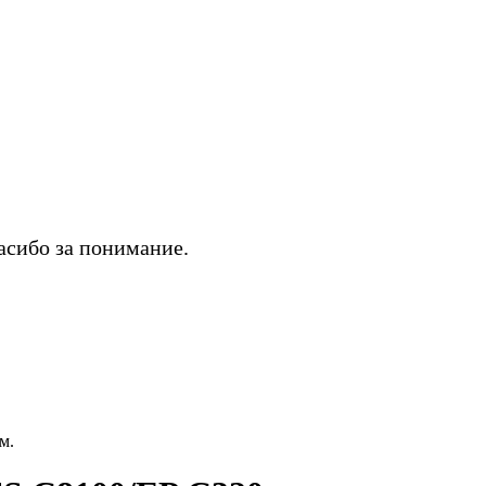
асибо за понимание.
м.