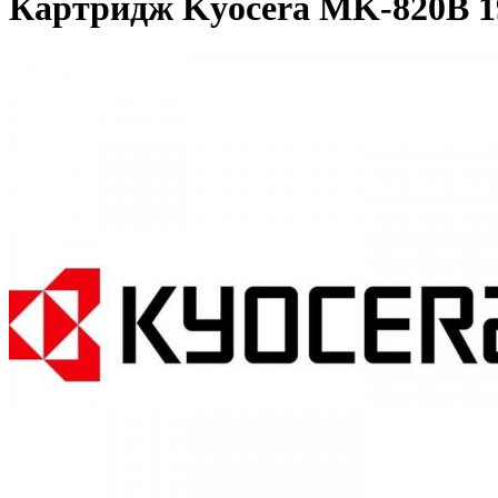
Картридж Kyocera MK-820B 1