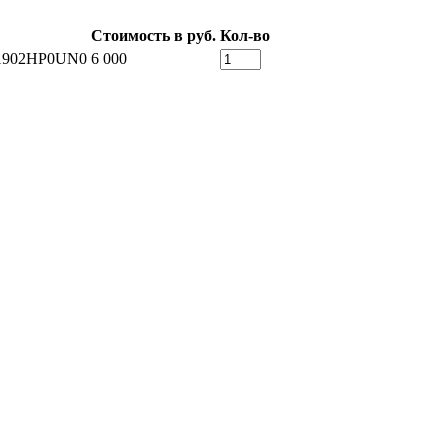
Стоимость в руб.
Кол-во
1902HP0UN0
6 000