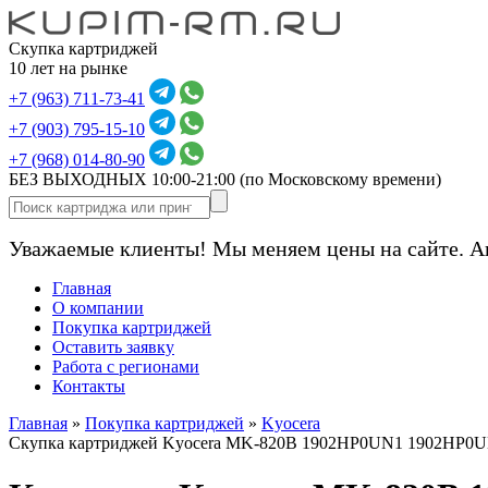
Скупка картриджей
10 лет на рынке
+7 (963) 711-73-41
+7 (903) 795-15-10
+7 (968) 014-80-90
БЕЗ ВЫХОДНЫХ 10:00-21:00
(по Московскому времени)
Уважаемые клиенты! Мы меняем цены на сайте. А
Главная
О компании
Покупка картриджей
Оставить заявку
Работа с регионами
Контакты
Главная
»
Покупка картриджей
»
Kyocera
Скупка картриджей Kyocera MK-820B 1902HP0UN1 1902HP0