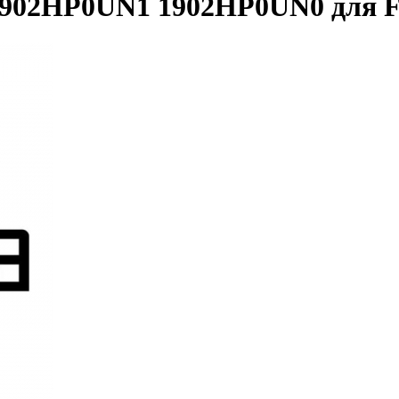
902HP0UN1 1902HP0UN0 для F