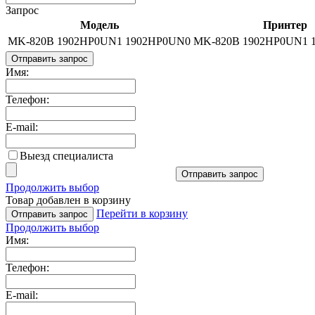
Запрос
Модель
Принтер
MK-820B 1902HP0UN1 1902HP0UN0
MK-820B 1902HP0UN1 
Отправить запрос
Имя:
Телефон:
E-mail:
Выезд специалиста
Отправить запрос
Продолжить выбор
Товар добавлен в корзину
Перейти в корзину
Отправить запрос
Продолжить выбор
Имя:
Телефон:
E-mail: