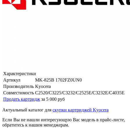
Характеристики
Артикул
MK-825B 1702FZ0UN0
Производитель
Kyocera
Совместимость
C2520/C3225/C3232/C2525E/C3232E/C4035E
Продать картридж
за 5 000 руб
Актуальный каталог для
скупки картриджей Kyocera
Если Вы не нашли интересующую Вас модель в прайс-листе,
обратитесь к нашим менеджерам.