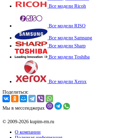
Все модели Ricoh
Все модели RISO
Все модели Samsung
Все модели Sharp
Все модели Toshiba
Все модели Xerox
Поделиться:
Мы в мессенджерах
© 2009-2026 kupim-rm.ru
О компании
Полезная информация