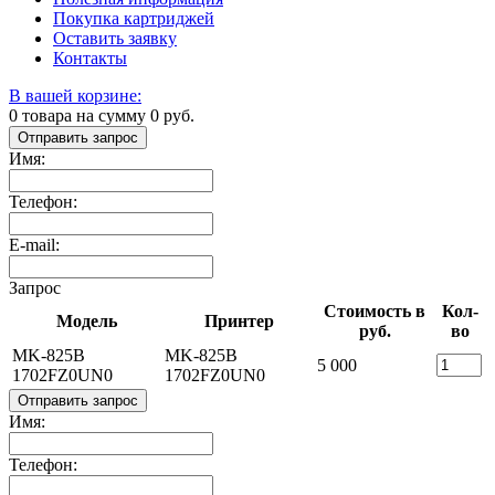
Покупка картриджей
Оставить заявку
Контакты
В вашей корзине:
0
товара на сумму
0
руб.
Отправить запрос
Имя:
Телефон:
E-mail:
Запрос
Стоимость в
Кол-
Модель
Принтер
руб.
во
MK-825B
MK-825B
5 000
1702FZ0UN0
1702FZ0UN0
Отправить запрос
Имя:
Телефон: