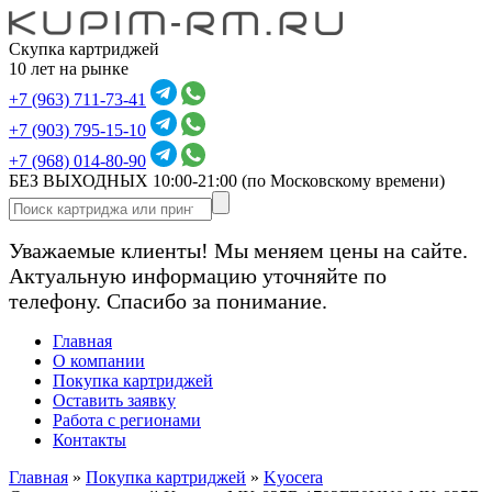
Скупка картриджей
10 лет на рынке
+7 (963) 711-73-41
+7 (903) 795-15-10
+7 (968) 014-80-90
БЕЗ ВЫХОДНЫХ 10:00-21:00
(по Московскому времени)
Уважаемые клиенты! Мы меняем цены на сайте.
Актуальную информацию уточняйте по
телефону. Спасибо за понимание.
Главная
О компании
Покупка картриджей
Оставить заявку
Работа с регионами
Контакты
Главная
»
Покупка картриджей
»
Kyocera