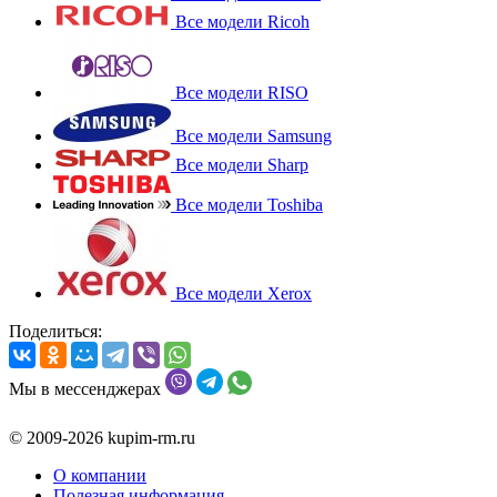
Все модели Ricoh
Все модели RISO
Все модели Samsung
Все модели Sharp
Все модели Toshiba
Все модели Xerox
Поделиться:
Мы в мессенджерах
© 2009-2026 kupim-rm.ru
О компании
Полезная информация