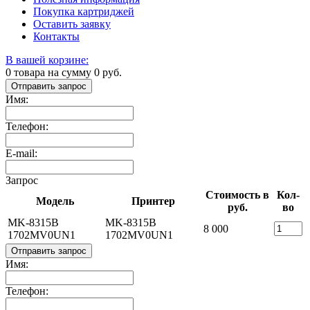
Покупка картриджей
Оставить заявку
Контакты
В вашей корзине:
0
товара на сумму
0
руб.
Отправить запрос
Имя:
Телефон:
E-mail:
Запрос
Стоимость в
Кол-
Модель
Принтер
руб.
во
MK-8315B
MK-8315B
8 000
1702MV0UN1
1702MV0UN1
Отправить запрос
Имя:
Телефон: