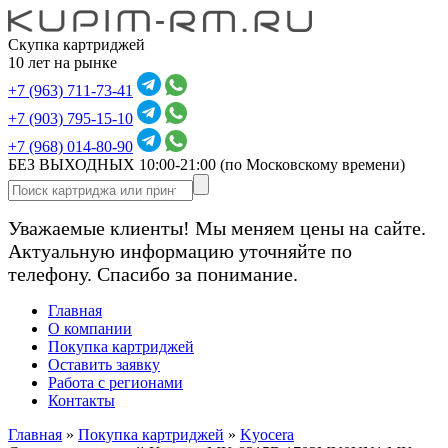
Скупка картриджей
10 лет на рынке
+7 (963) 711-73-41
+7 (903) 795-15-10
+7 (968) 014-80-90
БЕЗ ВЫХОДНЫХ 10:00-21:00
(по Московскому времени)
Уважаемые клиенты! Мы меняем цены на сайте.
Актуальную информацию уточняйте по
телефону. Спасибо за понимание.
Главная
О компании
Покупка картриджей
Оставить заявку
Работа с регионами
Контакты
Главная
»
Покупка картриджей
»
Kyocera