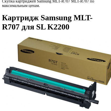
Скупка картриджей Samsung MLT-R707 MLT-R707 по
максимальным ценам.
Картридж Samsung MLT-
R707 для SL K2200