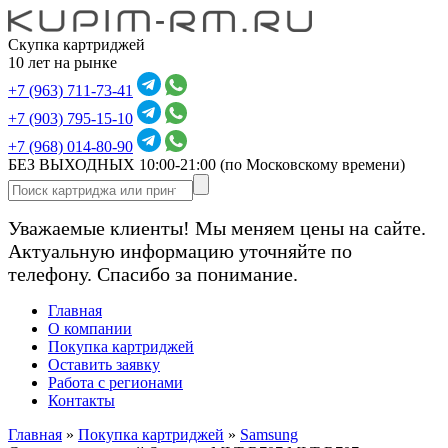
Скупка картриджей
10 лет на рынке
+7 (963) 711-73-41
+7 (903) 795-15-10
+7 (968) 014-80-90
БЕЗ ВЫХОДНЫХ 10:00-21:00
(по Московскому времени)
Уважаемые клиенты! Мы меняем цены на сайте.
Актуальную информацию уточняйте по
телефону. Спасибо за понимание.
Главная
О компании
Покупка картриджей
Оставить заявку
Работа с регионами
Контакты
Главная
»
Покупка картриджей
»
Samsung