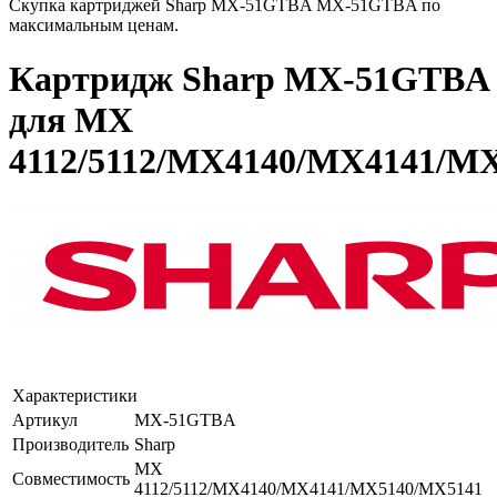
Скупка картриджей Sharp MX-51GTBA MX-51GTBA по
максимальным ценам.
Картридж Sharp MX-51GTBA
для MX
4112/5112/MX4140/MX4141/M
Характеристики
Артикул
MX-51GTBA
Производитель
Sharp
MX
Совместимость
4112/5112/MX4140/MX4141/MX5140/MX5141