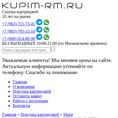
Скупка картриджей
10 лет на рынке
+7 (963) 711-73-41
+7 (903) 795-15-10
+7 (968) 014-80-90
БЕЗ ВЫХОДНЫХ 10:00-21:00
(по Московскому времени)
Уважаемые клиенты! Мы меняем цены на сайте.
Актуальную информацию уточняйте по
телефону. Спасибо за понимание.
Главная
О компании
Покупка картриджей
Оставить заявку
Работа с регионами
Контакты
Главная
»
Покупка картриджей
»
Sharp