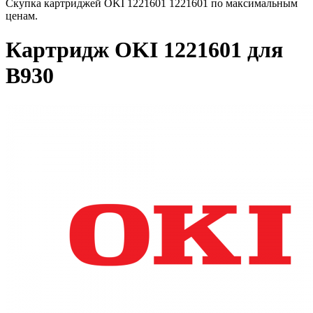
Скупка картриджей OKI 1221601 1221601 по максимальным
ценам.
Картридж OKI 1221601 для
B930