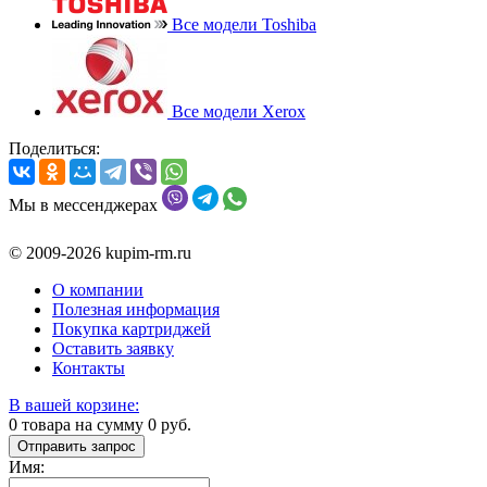
Все модели Toshiba
Все модели Xerox
Поделиться:
Мы в мессенджерах
© 2009-2026 kupim-rm.ru
О компании
Полезная информация
Покупка картриджей
Оставить заявку
Контакты
В вашей корзине:
0
товара на сумму
0
руб.
Отправить запрос
Имя: