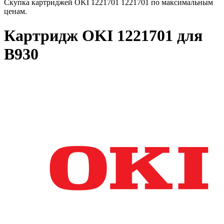
Скупка картриджей OKI 1221701 1221701 по максимальным
ценам.
Картридж OKI 1221701 для
B930