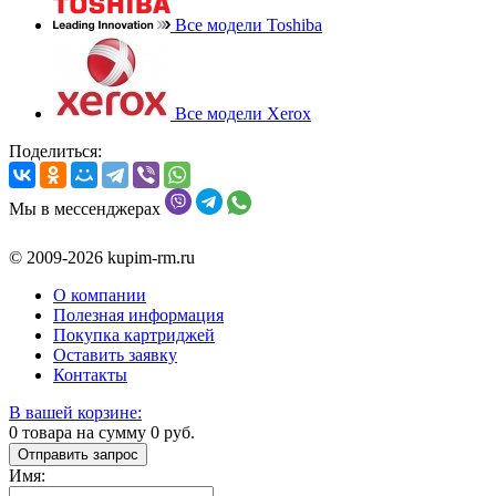
Все модели Toshiba
Все модели Xerox
Поделиться:
Мы в мессенджерах
© 2009-2026 kupim-rm.ru
О компании
Полезная информация
Покупка картриджей
Оставить заявку
Контакты
В вашей корзине:
0
товара на сумму
0
руб.
Отправить запрос
Имя: