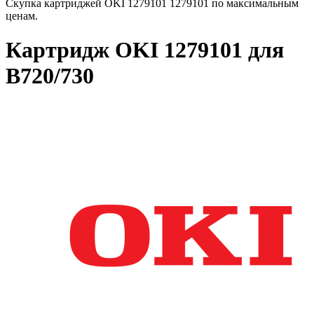
Скупка картриджей OKI 1279101 1279101 по максимальным
ценам.
Картридж OKI 1279101 для
B720/730