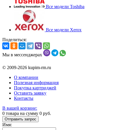
Все модели Toshiba
Все модели Xerox
Поделиться:
Мы в мессенджерах
© 2009-2026 kupim-rm.ru
О компании
Полезная информация
Покупка картриджей
Оставить заявку
Контакты
В вашей корзине:
0
товара на сумму
0
руб.
Отправить запрос
Имя: