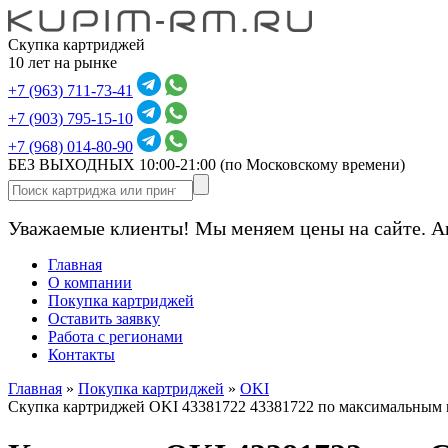
Скупка картриджей
10 лет на рынке
+7 (963) 711-73-41
+7 (903) 795-15-10
+7 (968) 014-80-90
БЕЗ ВЫХОДНЫХ 10:00-21:00
(по Московскому времени)
Уважаемые клиенты! Мы меняем цены на сайте. А
Главная
О компании
Покупка картриджей
Оставить заявку
Работа с регионами
Контакты
Главная
»
Покупка картриджей
»
OKI
Скупка картриджей OKI 43381722 43381722 по максимальным 