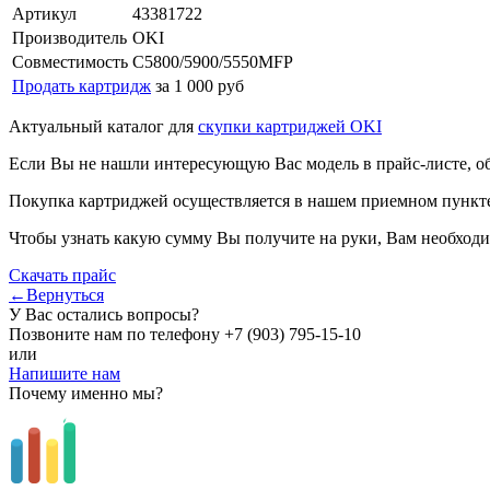
Артикул
43381722
Производитель
OKI
Совместимость
C5800/5900/5550MFP
Продать картридж
за 1 000 руб
Актуальный каталог для
скупки картриджей OKI
Если Вы не нашли интересующую Вас модель в прайс-листе, о
Покупка картриджей осуществляется в нашем приемном пункте,
Чтобы узнать какую сумму Вы получите на руки, Вам необходи
Скачать прайс
←Вернуться
У Вас остались вопросы?
Позвоните нам по телефону
+7 (903) 795-15-10
или
Напишите нам
Почему именно мы?