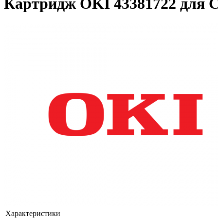
Картридж OKI 43381722 для 
Характеристики