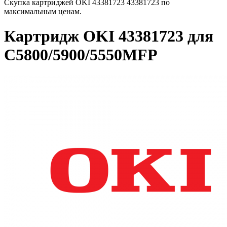
Скупка картриджей OKI 43381723 43381723 по
максимальным ценам.
Картридж OKI 43381723 для
C5800/5900/5550MFP