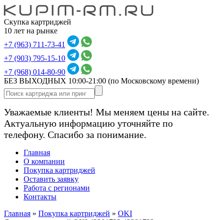
Скупка картриджей
10 лет на рынке
+7 (963) 711-73-41
+7 (903) 795-15-10
+7 (968) 014-80-90
БЕЗ ВЫХОДНЫХ 10:00-21:00
(по Московскому времени)
Уважаемые клиенты! Мы меняем цены на сайте.
Актуальную информацию уточняйте по
телефону. Спасибо за понимание.
Главная
О компании
Покупка картриджей
Оставить заявку
Работа с регионами
Контакты
Главная
»
Покупка картриджей
»
OKI