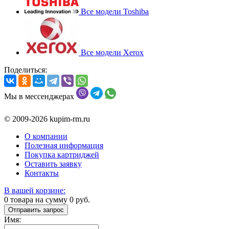
Все модели Toshiba
Все модели Xerox
Поделиться:
Мы в мессенджерах
© 2009-2026 kupim-rm.ru
О компании
Полезная информация
Покупка картриджей
Оставить заявку
Контакты
В вашей корзине:
0
товара на сумму
0
руб.
Отправить запрос
Имя: